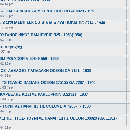
 04:44 pm
- ΤΣΑΓΚΑΡΑΚΗΣ ΔΗΜΗΤΡΗΣ ODEON GA 8029 - 1958
 03:32 pm
 ΧΑΤΖΗΔΑΚΗ ΑΝΝΑ & ΑΙΜΙΛΙΑ COLUMBIA DG 6714 - 1948
 11:42 am
ΥΓΑΝΟΣ ΝΙΚΟΣ ΠΑΝΗΓΥΡΙΣ Π25 - 1953(1950)
 03:02 pm
κι ο τροχός)..
1:27 pm
 POLYDOR V 50549-550 - 1929
 02:32 pm
ΟΣ- ΑΔΕΛΦΕΣ ΠΑΠΑΔΑΚΗ ODEON GA 7151 - 1938
 04:19 pm
ΤΣΙΤΣΑΝΗΣ ΒΑΣΙΛΗΣ ODEON 275155 GA 7287 - 1940
6 03:49 pm
ΚΑΡΒΕΛΗΣ ΚΩΣΤΑΣ PARLOPHON B.21921 - 1937
6 04:56 pm
 ΤΟΥΝΤΑΣ ΠΑΝΑΓΙΩΤΗΣ COLUMBIA 7203-F - 1939
 04:35 pm
ΕΡΗΣ ΤΙΤΟΣ- ΤΟΥΝΤΑΣ ΠΑΝΑΓΙΩΤΗΣ ODEON 190020 (GA 1181) -
 04:32 pm