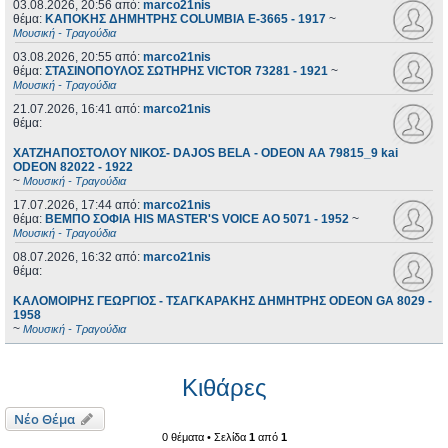
03.08.2026, 20:56
από:
marco21nis
θέμα:
ΚΑΠΟΚΗΣ ΔΗΜΗΤΡΗΣ COLUMBIA E-3665 - 1917
~
Μουσική - Τραγούδια
03.08.2026, 20:55
από:
marco21nis
θέμα:
ΣΤΑΣΙΝΟΠΟΥΛΟΣ ΣΩΤΗΡΗΣ VICTOR 73281 - 1921
~
Μουσική - Τραγούδια
21.07.2026, 16:41
από:
marco21nis
θέμα:
ΧΑΤΖΗΑΠΟΣΤΟΛΟΥ ΝΙΚΟΣ- DAJOS BELA - ODEON AA 79815_9 kai
ODEON 82022 - 1922
~
Μουσική - Τραγούδια
17.07.2026, 17:44
από:
marco21nis
θέμα:
ΒΕΜΠΟ ΣΟΦΙΑ HIS MASTER'S VOICE AO 5071 - 1952
~
Μουσική - Τραγούδια
08.07.2026, 16:32
από:
marco21nis
θέμα:
ΚΑΛΟΜΟΙΡΗΣ ΓΕΩΡΓΙΟΣ - ΤΣΑΓΚΑΡΑΚΗΣ ΔΗΜΗΤΡΗΣ ODEON GA 8029 -
1958
~
Μουσική - Τραγούδια
Κιθάρες
Νέο Θέμα
0 θέματα • Σελίδα
1
από
1