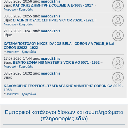
03.08.2026, 20:56
από:
marco21nis
θέμα:
ΚΑΠΟΚΗΣ ΔΗΜΗΤΡΗΣ COLUMBIA E-3665 - 1917
~
Μουσική - Τραγούδια
03.08.2026, 20:55
από:
marco21nis
θέμα:
ΣΤΑΣΙΝΟΠΟΥΛΟΣ ΣΩΤΗΡΗΣ VICTOR 73281 - 1921
~
Μουσική - Τραγούδια
21.07.2026, 16:41
από:
marco21nis
θέμα:
ΧΑΤΖΗΑΠΟΣΤΟΛΟΥ ΝΙΚΟΣ- DAJOS BELA - ODEON AA 79815_9 kai
ODEON 82022 - 1922
~
Μουσική - Τραγούδια
17.07.2026, 17:44
από:
marco21nis
θέμα:
ΒΕΜΠΟ ΣΟΦΙΑ HIS MASTER'S VOICE AO 5071 - 1952
~
Μουσική - Τραγούδια
08.07.2026, 16:32
από:
marco21nis
θέμα:
ΚΑΛΟΜΟΙΡΗΣ ΓΕΩΡΓΙΟΣ - ΤΣΑΓΚΑΡΑΚΗΣ ΔΗΜΗΤΡΗΣ ODEON GA 8029 -
1958
~
Μουσική - Τραγούδια
Εμπορικοί κατάλογοι δίσκων και συμπληρώματα
(πληροφορίες
εδώ
)