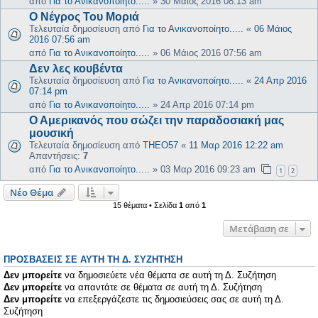
από
Για το Ανικανοποίητο.....
»
30 Μάιος 2016 08:13 am
Ο Νέγρος Του Μοριά
Τελευταία δημοσίευση από
Για το Ανικανοποίητο.....
«
06 Μάιος
2016 07:56 am
από
Για το Ανικανοποίητο.....
»
06 Μάιος 2016 07:56 am
Δεν λες κουβέντα
Τελευταία δημοσίευση από
Για το Ανικανοποίητο.....
«
24 Απρ 2016
07:14 pm
από
Για το Ανικανοποίητο.....
»
24 Απρ 2016 07:14 pm
Ο Αμερικανός που σώζει την παραδοσιακή μας
μουσική
Τελευταία δημοσίευση από
THEO57
«
11 Μαρ 2016 12:22 am
Απαντήσεις:
7
από
Για το Ανικανοποίητο.....
»
03 Μαρ 2016 09:23 am
1
2
Νέο Θέμα
15 θέματα • Σελίδα
1
από
1
Μετάβαση σε
ΠΡΟΣΒΆΣΕΙΣ ΣΕ ΑΥΤΉ ΤΗ Δ. ΣΥΖΉΤΗΣΗ
Δεν μπορείτε
να δημοσιεύετε νέα θέματα σε αυτή τη Δ. Συζήτηση
Δεν μπορείτε
να απαντάτε σε θέματα σε αυτή τη Δ. Συζήτηση
Δεν μπορείτε
να επεξεργάζεστε τις δημοσιεύσεις σας σε αυτή τη Δ.
Συζήτηση