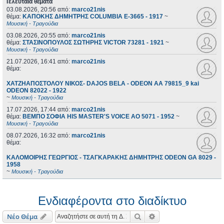
Τελευταία θέματα
03.08.2026, 20:56
από:
marco21nis
θέμα:
ΚΑΠΟΚΗΣ ΔΗΜΗΤΡΗΣ COLUMBIA E-3665 - 1917
~
Μουσική - Τραγούδια
03.08.2026, 20:55
από:
marco21nis
θέμα:
ΣΤΑΣΙΝΟΠΟΥΛΟΣ ΣΩΤΗΡΗΣ VICTOR 73281 - 1921
~
Μουσική - Τραγούδια
21.07.2026, 16:41
από:
marco21nis
θέμα:
ΧΑΤΖΗΑΠΟΣΤΟΛΟΥ ΝΙΚΟΣ- DAJOS BELA - ODEON AA 79815_9 kai
ODEON 82022 - 1922
~
Μουσική - Τραγούδια
17.07.2026, 17:44
από:
marco21nis
θέμα:
ΒΕΜΠΟ ΣΟΦΙΑ HIS MASTER'S VOICE AO 5071 - 1952
~
Μουσική - Τραγούδια
08.07.2026, 16:32
από:
marco21nis
θέμα:
ΚΑΛΟΜΟΙΡΗΣ ΓΕΩΡΓΙΟΣ - ΤΣΑΓΚΑΡΑΚΗΣ ΔΗΜΗΤΡΗΣ ODEON GA 8029 -
1958
~
Μουσική - Τραγούδια
Ενδιαφέροντα στο διαδίκτυο
Αναζήτηση
Ειδική αναζήτηση
Νέο Θέμα