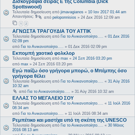
Δισκογραφία σειράς Ε της Columbia (Dick
Spottswood)
Τελευταία δημοσίευση από
jimavagianos
«
10 Ιαν 2017 01:44 am
Απαντήσεις:
9
από
peloponnisios
»
24 Δεκ 2016 12:09 am
1
2
ΑΓΝΩΣΤΑ ΤΡΑΓΟΥΔΙΑ ΤΟΥ ΑΤΤΙΚ
Τελευταία δημοσίευση από
Για το Ανικανοποίητο.....
«
01 Δεκ 2016
02:09 pm
από
Για το Ανικανοποίητο.....
»
01 Δεκ 2016 02:09 pm
Εκπομπή χαοτικό φολκλορ
Τελευταία δημοσίευση από
max
«
24 Σεπ 2016 03:20 pm
από
max
»
24 Σεπ 2016 03:20 pm
Εγώ παίζω όσο γρήγορα μπορώ, ο Μπέμπης όσο
γρήγορα θέλει
Τελευταία δημοσίευση από
Για το Ανικανοποίητο.....
«
31 Αύγ 2016
10:32 am
από
Για το Ανικανοποίητο.....
»
31 Αύγ 2016 10:32 am
ΕΛΛΑΣ ΤΟ ΜΕΓΑΛΕΙΟ ΣΟΥ
Τελευταία δημοσίευση από
Για το Ανικανοποίητο.....
«
11 Ιούλ 2016
08:34 am
από
Για το Ανικανοποίητο.....
»
11 Ιούλ 2016 08:34 am
Ρεμπέτικο και μαστίχα υπό τη σκέπη της UNESCO
Τελευταία δημοσίευση από
Για το Ανικανοποίητο.....
«
30 Μάιος
2016 08:13 am