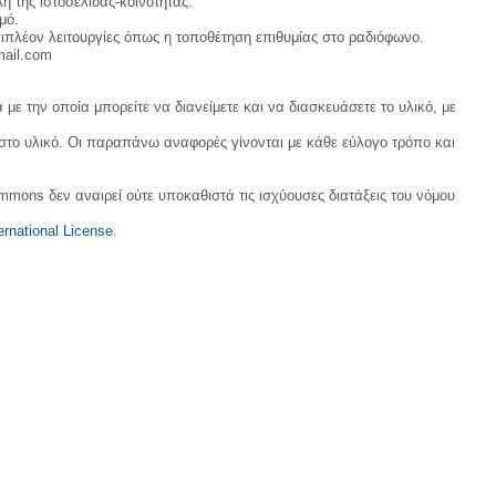
η της ιστοσελίδας-κοινότητας.
μό.
ιπλέον λειτουργίες όπως η τοποθέτηση επιθυμίας στο ραδιόφωνο.
mail.com
με την οποία μπορείτε να διανείμετε και να διασκευάσετε το υλικό, με
 στο υλικό. Οι παραπάνω αναφορές γίνονται με κάθε εύλογο τρόπο και
ommons δεν αναιρεί ούτε υποκαθιστά τις ισχύουσες διατάξεις του νόμου
rnational License
.