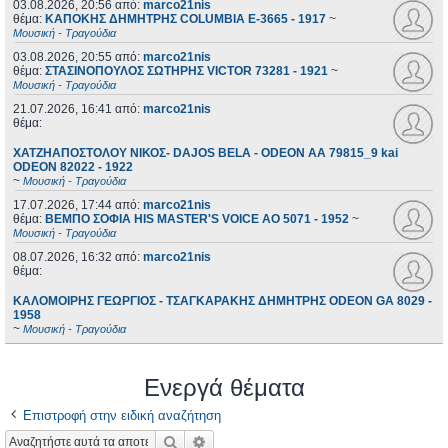
03.08.2026, 20:56
από:
marco21nis
θέμα:
ΚΑΠΟΚΗΣ ΔΗΜΗΤΡΗΣ COLUMBIA E-3665 - 1917
~
Μουσική - Τραγούδια
03.08.2026, 20:55
από:
marco21nis
θέμα:
ΣΤΑΣΙΝΟΠΟΥΛΟΣ ΣΩΤΗΡΗΣ VICTOR 73281 - 1921
~
Μουσική - Τραγούδια
21.07.2026, 16:41
από:
marco21nis
θέμα:
ΧΑΤΖΗΑΠΟΣΤΟΛΟΥ ΝΙΚΟΣ- DAJOS BELA - ODEON AA 79815_9 kai
ODEON 82022 - 1922
~
Μουσική - Τραγούδια
17.07.2026, 17:44
από:
marco21nis
θέμα:
ΒΕΜΠΟ ΣΟΦΙΑ HIS MASTER'S VOICE AO 5071 - 1952
~
Μουσική - Τραγούδια
08.07.2026, 16:32
από:
marco21nis
θέμα:
ΚΑΛΟΜΟΙΡΗΣ ΓΕΩΡΓΙΟΣ - ΤΣΑΓΚΑΡΑΚΗΣ ΔΗΜΗΤΡΗΣ ODEON GA 8029 -
1958
~
Μουσική - Τραγούδια
Ενεργά θέματα
Επιστροφή στην ειδική αναζήτηση
Αναζήτηση
Ειδική αναζήτηση