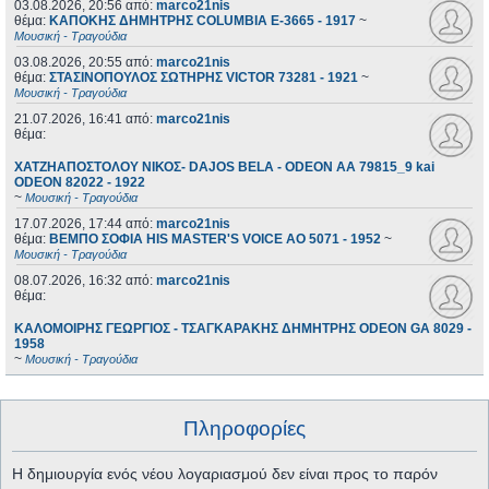
03.08.2026, 20:56
από:
marco21nis
θέμα:
ΚΑΠΟΚΗΣ ΔΗΜΗΤΡΗΣ COLUMBIA E-3665 - 1917
~
Μουσική - Τραγούδια
03.08.2026, 20:55
από:
marco21nis
θέμα:
ΣΤΑΣΙΝΟΠΟΥΛΟΣ ΣΩΤΗΡΗΣ VICTOR 73281 - 1921
~
Μουσική - Τραγούδια
21.07.2026, 16:41
από:
marco21nis
θέμα:
ΧΑΤΖΗΑΠΟΣΤΟΛΟΥ ΝΙΚΟΣ- DAJOS BELA - ODEON AA 79815_9 kai
ODEON 82022 - 1922
~
Μουσική - Τραγούδια
17.07.2026, 17:44
από:
marco21nis
θέμα:
ΒΕΜΠΟ ΣΟΦΙΑ HIS MASTER'S VOICE AO 5071 - 1952
~
Μουσική - Τραγούδια
08.07.2026, 16:32
από:
marco21nis
θέμα:
ΚΑΛΟΜΟΙΡΗΣ ΓΕΩΡΓΙΟΣ - ΤΣΑΓΚΑΡΑΚΗΣ ΔΗΜΗΤΡΗΣ ODEON GA 8029 -
1958
~
Μουσική - Τραγούδια
Πληροφορίες
Η δημιουργία ενός νέου λογαριασμού δεν είναι προς το παρόν