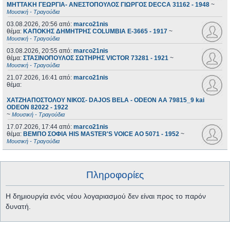
ΜΗΤΤΑΚΗ ΓΕΩΡΓΙΑ- ΑΝΕΣΤΟΠΟΥΛΟΣ ΓΙΩΡΓΟΣ DECCA 31162 - 1948
~
Μουσική - Τραγούδια
03.08.2026, 20:56
από:
marco21nis
θέμα:
ΚΑΠΟΚΗΣ ΔΗΜΗΤΡΗΣ COLUMBIA E-3665 - 1917
~
Μουσική - Τραγούδια
03.08.2026, 20:55
από:
marco21nis
θέμα:
ΣΤΑΣΙΝΟΠΟΥΛΟΣ ΣΩΤΗΡΗΣ VICTOR 73281 - 1921
~
Μουσική - Τραγούδια
21.07.2026, 16:41
από:
marco21nis
θέμα:
ΧΑΤΖΗΑΠΟΣΤΟΛΟΥ ΝΙΚΟΣ- DAJOS BELA - ODEON AA 79815_9 kai
ODEON 82022 - 1922
~
Μουσική - Τραγούδια
17.07.2026, 17:44
από:
marco21nis
θέμα:
ΒΕΜΠΟ ΣΟΦΙΑ HIS MASTER'S VOICE AO 5071 - 1952
~
Μουσική - Τραγούδια
Πληροφορίες
Η δημιουργία ενός νέου λογαριασμού δεν είναι προς το παρόν
δυνατή.