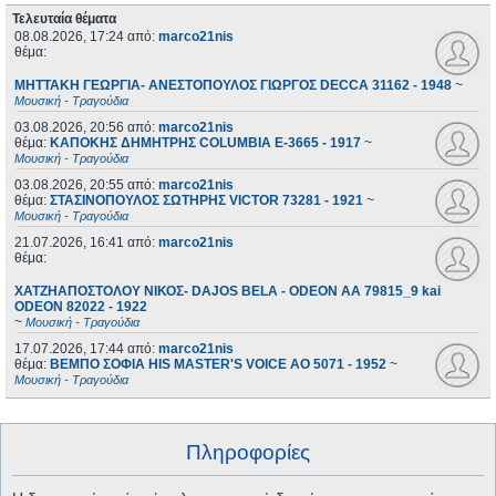
Τελευταία θέματα
08.08.2026, 17:24
από:
marco21nis
θέμα:
ΜΗΤΤΑΚΗ ΓΕΩΡΓΙΑ- ΑΝΕΣΤΟΠΟΥΛΟΣ ΓΙΩΡΓΟΣ DECCA 31162 - 1948
~
Μουσική - Τραγούδια
03.08.2026, 20:56
από:
marco21nis
θέμα:
ΚΑΠΟΚΗΣ ΔΗΜΗΤΡΗΣ COLUMBIA E-3665 - 1917
~
Μουσική - Τραγούδια
03.08.2026, 20:55
από:
marco21nis
θέμα:
ΣΤΑΣΙΝΟΠΟΥΛΟΣ ΣΩΤΗΡΗΣ VICTOR 73281 - 1921
~
Μουσική - Τραγούδια
21.07.2026, 16:41
από:
marco21nis
θέμα:
ΧΑΤΖΗΑΠΟΣΤΟΛΟΥ ΝΙΚΟΣ- DAJOS BELA - ODEON AA 79815_9 kai
ODEON 82022 - 1922
~
Μουσική - Τραγούδια
17.07.2026, 17:44
από:
marco21nis
θέμα:
ΒΕΜΠΟ ΣΟΦΙΑ HIS MASTER'S VOICE AO 5071 - 1952
~
Μουσική - Τραγούδια
Πληροφορίες