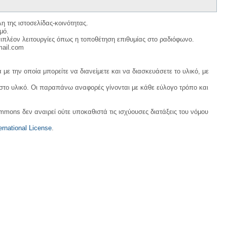
η της ιστοσελίδας-κοινότητας.
μό.
ιπλέον λειτουργίες όπως η τοποθέτηση επιθυμίας στο ραδιόφωνο.
mail.com
με την οποία μπορείτε να διανείμετε και να διασκευάσετε το υλικό, με
 στο υλικό. Οι παραπάνω αναφορές γίνονται με κάθε εύλογο τρόπο και
ommons δεν αναιρεί ούτε υποκαθιστά τις ισχύουσες διατάξεις του νόμου
rnational License
.