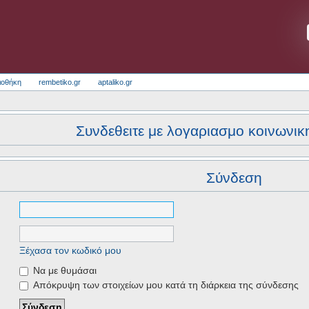
ιοθήκη
rembetiko.gr
aptaliko.gr
Συνδεθειτε με λογαριασμο κοινωνικ
Σύνδεση
Ξέχασα τον κωδικό μου
Να με θυμάσαι
Απόκρυψη των στοιχείων μου κατά τη διάρκεια της σύνδεσης