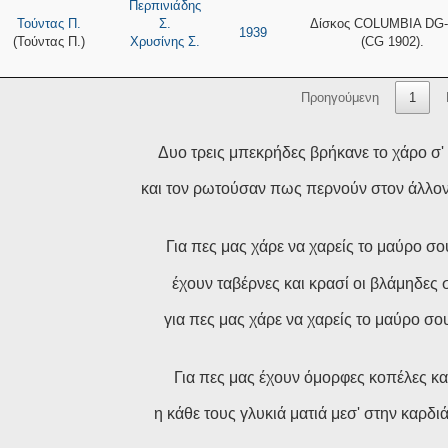
Περπινιάδης
Τούντας Π.
Σ.
Δίσκος COLUMBIA DG-
1939
(Τούντας Π.)
Χρυσίνης Σ.
(CG 1902).
Προηγούμενη
1
Δυο τρεις μπεκρήδες βρήκανε το χάρο σ'
και τον ρωτούσαν πως περνούν στον άλλον
Για πες μας χάρε να χαρείς το μαύρο σο
έχουν ταβέρνες και κρασί οι βλάμηδες 
για πες μας χάρε να χαρείς το μαύρο σο
Για πες μας έχουν όμορφες κοπέλες και
η κάθε τους γλυκιά ματιά μεσ' στην καρδιά