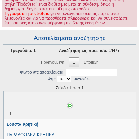
στήλη "Πρόσθετα" είναι διαθέσιμες μετά τη σύνδεση, όπως η
δημιουργία Playlists και οι επιθυμίες στο ράδιο.
Εγγραφείτε
ή
συνδεθείτε
για να ενεργοποιήσετε τις παραπάνω
λειτουργίες και για να προσθέσετε πληροφορία και να συνεισφέρετε
έτσι και σεις στη συνδιαμόρφωση της βάσης δεδομένων.
Αποτελέσματα αναζήτησης
Τραγούδια: 1
Αναζήτηση ως προς α/α: 14477
Προηγούμενη
1
Επόμενη
Φίλτρο στα αποτελέσματα:
Φέρε
τραγούδια
Σελίδα 1 από 1
1
Σούστα Κρητική
ΠΑΡΑΔΟΣΙΑΚΑ-ΚΡΗΤΙΚΑ