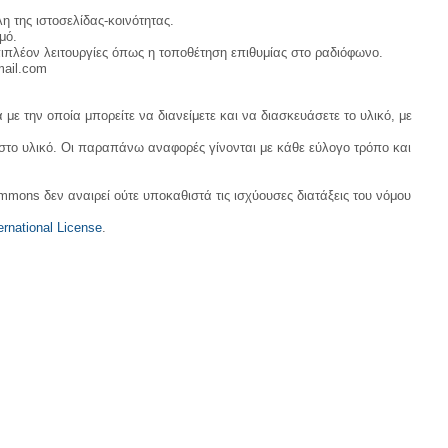
η της ιστοσελίδας-κοινότητας.
μό.
ιπλέον λειτουργίες όπως η τοποθέτηση επιθυμίας στο ραδιόφωνο.
mail.com
με την οποία μπορείτε να διανείμετε και να διασκευάσετε το υλικό, με
 στο υλικό. Οι παραπάνω αναφορές γίνονται με κάθε εύλογο τρόπο και
ommons δεν αναιρεί ούτε υποκαθιστά τις ισχύουσες διατάξεις του νόμου
rnational License
.