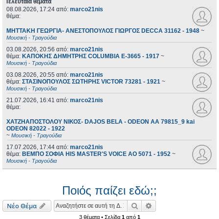
Τελευταία θέματα
08.08.2026, 17:24
από:
marco21nis
θέμα:
ΜΗΤΤΑΚΗ ΓΕΩΡΓΙΑ- ΑΝΕΣΤΟΠΟΥΛΟΣ ΓΙΩΡΓΟΣ DECCA 31162 - 1948
~
Μουσική - Τραγούδια
03.08.2026, 20:56
από:
marco21nis
θέμα:
ΚΑΠΟΚΗΣ ΔΗΜΗΤΡΗΣ COLUMBIA E-3665 - 1917
~
Μουσική - Τραγούδια
03.08.2026, 20:55
από:
marco21nis
θέμα:
ΣΤΑΣΙΝΟΠΟΥΛΟΣ ΣΩΤΗΡΗΣ VICTOR 73281 - 1921
~
Μουσική - Τραγούδια
21.07.2026, 16:41
από:
marco21nis
θέμα:
ΧΑΤΖΗΑΠΟΣΤΟΛΟΥ ΝΙΚΟΣ- DAJOS BELA - ODEON AA 79815_9 kai
ODEON 82022 - 1922
~
Μουσική - Τραγούδια
17.07.2026, 17:44
από:
marco21nis
θέμα:
ΒΕΜΠΟ ΣΟΦΙΑ HIS MASTER'S VOICE AO 5071 - 1952
~
Μουσική - Τραγούδια
Ποιός παίζει εδώ;;
Αναζήτηση
Ειδική αναζήτηση
Νέο Θέμα
3 θέματα • Σελίδα
1
από
1