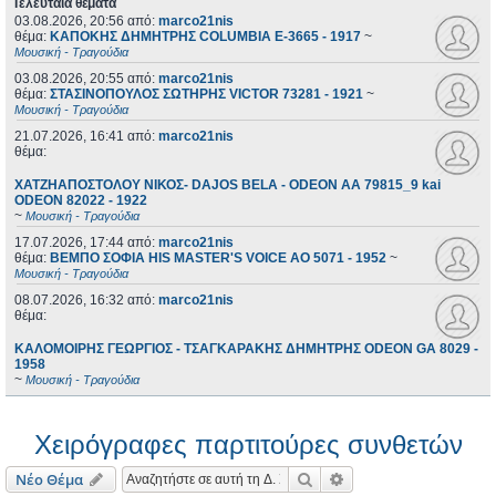
Τελευταία θέματα
03.08.2026, 20:56
από:
marco21nis
θέμα:
ΚΑΠΟΚΗΣ ΔΗΜΗΤΡΗΣ COLUMBIA E-3665 - 1917
~
Μουσική - Τραγούδια
03.08.2026, 20:55
από:
marco21nis
θέμα:
ΣΤΑΣΙΝΟΠΟΥΛΟΣ ΣΩΤΗΡΗΣ VICTOR 73281 - 1921
~
Μουσική - Τραγούδια
21.07.2026, 16:41
από:
marco21nis
θέμα:
ΧΑΤΖΗΑΠΟΣΤΟΛΟΥ ΝΙΚΟΣ- DAJOS BELA - ODEON AA 79815_9 kai
ODEON 82022 - 1922
~
Μουσική - Τραγούδια
17.07.2026, 17:44
από:
marco21nis
θέμα:
ΒΕΜΠΟ ΣΟΦΙΑ HIS MASTER'S VOICE AO 5071 - 1952
~
Μουσική - Τραγούδια
08.07.2026, 16:32
από:
marco21nis
θέμα:
ΚΑΛΟΜΟΙΡΗΣ ΓΕΩΡΓΙΟΣ - ΤΣΑΓΚΑΡΑΚΗΣ ΔΗΜΗΤΡΗΣ ODEON GA 8029 -
1958
~
Μουσική - Τραγούδια
Χειρόγραφες παρτιτούρες συνθετών
Αναζήτηση
Ειδική αναζήτηση
Νέο Θέμα