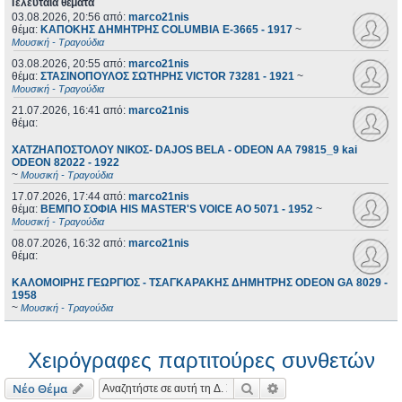
Τελευταία θέματα
03.08.2026, 20:56
από:
marco21nis
θέμα:
ΚΑΠΟΚΗΣ ΔΗΜΗΤΡΗΣ COLUMBIA E-3665 - 1917
~
Μουσική - Τραγούδια
03.08.2026, 20:55
από:
marco21nis
θέμα:
ΣΤΑΣΙΝΟΠΟΥΛΟΣ ΣΩΤΗΡΗΣ VICTOR 73281 - 1921
~
Μουσική - Τραγούδια
21.07.2026, 16:41
από:
marco21nis
θέμα:
ΧΑΤΖΗΑΠΟΣΤΟΛΟΥ ΝΙΚΟΣ- DAJOS BELA - ODEON AA 79815_9 kai
ODEON 82022 - 1922
~
Μουσική - Τραγούδια
17.07.2026, 17:44
από:
marco21nis
θέμα:
ΒΕΜΠΟ ΣΟΦΙΑ HIS MASTER'S VOICE AO 5071 - 1952
~
Μουσική - Τραγούδια
08.07.2026, 16:32
από:
marco21nis
θέμα:
ΚΑΛΟΜΟΙΡΗΣ ΓΕΩΡΓΙΟΣ - ΤΣΑΓΚΑΡΑΚΗΣ ΔΗΜΗΤΡΗΣ ODEON GA 8029 -
1958
~
Μουσική - Τραγούδια
Χειρόγραφες παρτιτούρες συνθετών
Αναζήτηση
Ειδική αναζήτηση
Νέο Θέμα