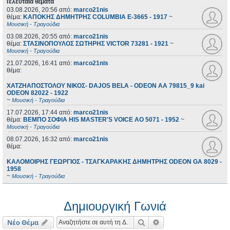
Τελευταία θέματα
03.08.2026, 20:56
από:
marco21nis
θέμα:
ΚΑΠΟΚΗΣ ΔΗΜΗΤΡΗΣ COLUMBIA E-3665 - 1917
~
Μουσική - Τραγούδια
03.08.2026, 20:55
από:
marco21nis
θέμα:
ΣΤΑΣΙΝΟΠΟΥΛΟΣ ΣΩΤΗΡΗΣ VICTOR 73281 - 1921
~
Μουσική - Τραγούδια
21.07.2026, 16:41
από:
marco21nis
θέμα:
ΧΑΤΖΗΑΠΟΣΤΟΛΟΥ ΝΙΚΟΣ- DAJOS BELA - ODEON AA 79815_9 kai
ODEON 82022 - 1922
~
Μουσική - Τραγούδια
17.07.2026, 17:44
από:
marco21nis
θέμα:
ΒΕΜΠΟ ΣΟΦΙΑ HIS MASTER'S VOICE AO 5071 - 1952
~
Μουσική - Τραγούδια
08.07.2026, 16:32
από:
marco21nis
θέμα:
ΚΑΛΟΜΟΙΡΗΣ ΓΕΩΡΓΙΟΣ - ΤΣΑΓΚΑΡΑΚΗΣ ΔΗΜΗΤΡΗΣ ODEON GA 8029 -
1958
~
Μουσική - Τραγούδια
Δημιουργική Γωνιά
Αναζήτηση
Ειδική αναζήτηση
Νέο Θέμα