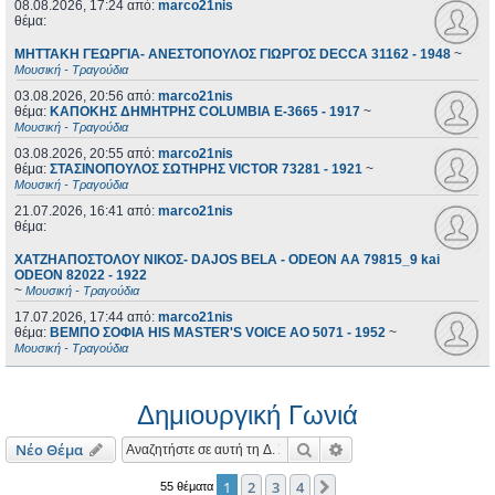
08.08.2026, 17:24
από:
marco21nis
θέμα:
ΜΗΤΤΑΚΗ ΓΕΩΡΓΙΑ- ΑΝΕΣΤΟΠΟΥΛΟΣ ΓΙΩΡΓΟΣ DECCA 31162 - 1948
~
Μουσική - Τραγούδια
03.08.2026, 20:56
από:
marco21nis
θέμα:
ΚΑΠΟΚΗΣ ΔΗΜΗΤΡΗΣ COLUMBIA E-3665 - 1917
~
Μουσική - Τραγούδια
03.08.2026, 20:55
από:
marco21nis
θέμα:
ΣΤΑΣΙΝΟΠΟΥΛΟΣ ΣΩΤΗΡΗΣ VICTOR 73281 - 1921
~
Μουσική - Τραγούδια
21.07.2026, 16:41
από:
marco21nis
θέμα:
ΧΑΤΖΗΑΠΟΣΤΟΛΟΥ ΝΙΚΟΣ- DAJOS BELA - ODEON AA 79815_9 kai
ODEON 82022 - 1922
~
Μουσική - Τραγούδια
17.07.2026, 17:44
από:
marco21nis
θέμα:
ΒΕΜΠΟ ΣΟΦΙΑ HIS MASTER'S VOICE AO 5071 - 1952
~
Μουσική - Τραγούδια
Δημιουργική Γωνιά
Αναζήτηση
Ειδική αναζήτηση
Νέο Θέμα
1
2
3
4
Επόμενη
55 θέματα