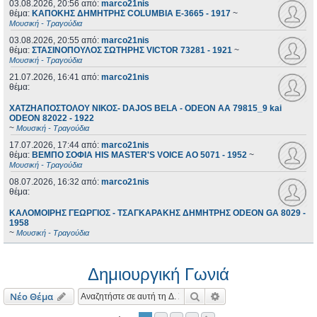
03.08.2026, 20:56
από:
marco21nis
θέμα:
ΚΑΠΟΚΗΣ ΔΗΜΗΤΡΗΣ COLUMBIA E-3665 - 1917
~
Μουσική - Τραγούδια
03.08.2026, 20:55
από:
marco21nis
θέμα:
ΣΤΑΣΙΝΟΠΟΥΛΟΣ ΣΩΤΗΡΗΣ VICTOR 73281 - 1921
~
Μουσική - Τραγούδια
21.07.2026, 16:41
από:
marco21nis
θέμα:
ΧΑΤΖΗΑΠΟΣΤΟΛΟΥ ΝΙΚΟΣ- DAJOS BELA - ODEON AA 79815_9 kai
ODEON 82022 - 1922
~
Μουσική - Τραγούδια
17.07.2026, 17:44
από:
marco21nis
θέμα:
ΒΕΜΠΟ ΣΟΦΙΑ HIS MASTER'S VOICE AO 5071 - 1952
~
Μουσική - Τραγούδια
08.07.2026, 16:32
από:
marco21nis
θέμα:
ΚΑΛΟΜΟΙΡΗΣ ΓΕΩΡΓΙΟΣ - ΤΣΑΓΚΑΡΑΚΗΣ ΔΗΜΗΤΡΗΣ ODEON GA 8029 -
1958
~
Μουσική - Τραγούδια
Δημιουργική Γωνιά
Αναζήτηση
Ειδική αναζήτηση
Νέο Θέμα