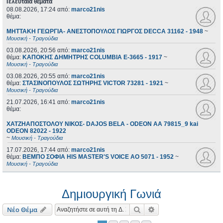
Τελευταία θέματα
08.08.2026, 17:24
από:
marco21nis
θέμα:
ΜΗΤΤΑΚΗ ΓΕΩΡΓΙΑ- ΑΝΕΣΤΟΠΟΥΛΟΣ ΓΙΩΡΓΟΣ DECCA 31162 - 1948
~
Μουσική - Τραγούδια
03.08.2026, 20:56
από:
marco21nis
θέμα:
ΚΑΠΟΚΗΣ ΔΗΜΗΤΡΗΣ COLUMBIA E-3665 - 1917
~
Μουσική - Τραγούδια
03.08.2026, 20:55
από:
marco21nis
θέμα:
ΣΤΑΣΙΝΟΠΟΥΛΟΣ ΣΩΤΗΡΗΣ VICTOR 73281 - 1921
~
Μουσική - Τραγούδια
21.07.2026, 16:41
από:
marco21nis
θέμα:
ΧΑΤΖΗΑΠΟΣΤΟΛΟΥ ΝΙΚΟΣ- DAJOS BELA - ODEON AA 79815_9 kai
ODEON 82022 - 1922
~
Μουσική - Τραγούδια
17.07.2026, 17:44
από:
marco21nis
θέμα:
ΒΕΜΠΟ ΣΟΦΙΑ HIS MASTER'S VOICE AO 5071 - 1952
~
Μουσική - Τραγούδια
Δημιουργική Γωνιά
Αναζήτηση
Ειδική αναζήτηση
Νέο Θέμα