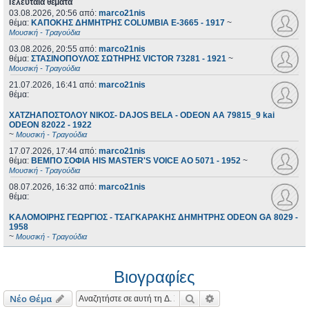
Τελευταία θέματα
03.08.2026, 20:56
από:
marco21nis
θέμα:
ΚΑΠΟΚΗΣ ΔΗΜΗΤΡΗΣ COLUMBIA E-3665 - 1917
~
Μουσική - Τραγούδια
03.08.2026, 20:55
από:
marco21nis
θέμα:
ΣΤΑΣΙΝΟΠΟΥΛΟΣ ΣΩΤΗΡΗΣ VICTOR 73281 - 1921
~
Μουσική - Τραγούδια
21.07.2026, 16:41
από:
marco21nis
θέμα:
ΧΑΤΖΗΑΠΟΣΤΟΛΟΥ ΝΙΚΟΣ- DAJOS BELA - ODEON AA 79815_9 kai
ODEON 82022 - 1922
~
Μουσική - Τραγούδια
17.07.2026, 17:44
από:
marco21nis
θέμα:
ΒΕΜΠΟ ΣΟΦΙΑ HIS MASTER'S VOICE AO 5071 - 1952
~
Μουσική - Τραγούδια
08.07.2026, 16:32
από:
marco21nis
θέμα:
ΚΑΛΟΜΟΙΡΗΣ ΓΕΩΡΓΙΟΣ - ΤΣΑΓΚΑΡΑΚΗΣ ΔΗΜΗΤΡΗΣ ODEON GA 8029 -
1958
~
Μουσική - Τραγούδια
Βιογραφίες
Αναζήτηση
Ειδική αναζήτηση
Νέο Θέμα