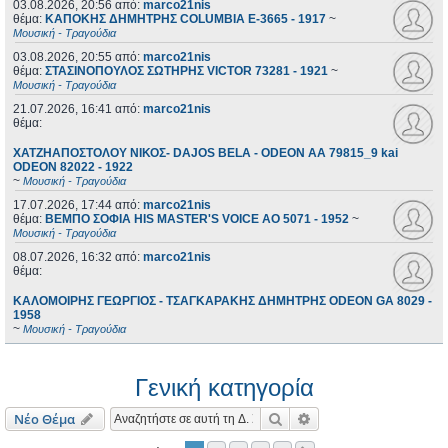
03.08.2026, 20:56
από:
marco21nis
θέμα:
ΚΑΠΟΚΗΣ ΔΗΜΗΤΡΗΣ COLUMBIA E-3665 - 1917
~
Μουσική - Τραγούδια
03.08.2026, 20:55
από:
marco21nis
θέμα:
ΣΤΑΣΙΝΟΠΟΥΛΟΣ ΣΩΤΗΡΗΣ VICTOR 73281 - 1921
~
Μουσική - Τραγούδια
21.07.2026, 16:41
από:
marco21nis
θέμα:
ΧΑΤΖΗΑΠΟΣΤΟΛΟΥ ΝΙΚΟΣ- DAJOS BELA - ODEON AA 79815_9 kai
ODEON 82022 - 1922
~
Μουσική - Τραγούδια
17.07.2026, 17:44
από:
marco21nis
θέμα:
ΒΕΜΠΟ ΣΟΦΙΑ HIS MASTER'S VOICE AO 5071 - 1952
~
Μουσική - Τραγούδια
08.07.2026, 16:32
από:
marco21nis
θέμα:
ΚΑΛΟΜΟΙΡΗΣ ΓΕΩΡΓΙΟΣ - ΤΣΑΓΚΑΡΑΚΗΣ ΔΗΜΗΤΡΗΣ ODEON GA 8029 -
1958
~
Μουσική - Τραγούδια
Γενική κατηγορία
Αναζήτηση
Ειδική αναζήτηση
Νέο Θέμα