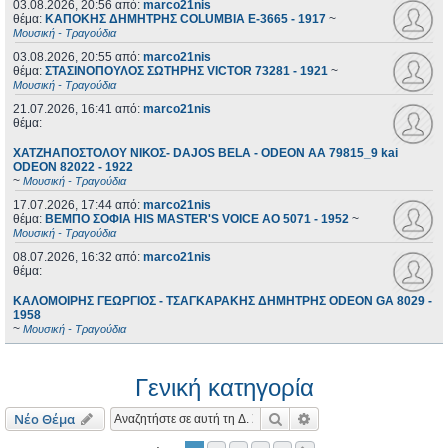
03.08.2026, 20:56
από:
marco21nis
θέμα:
ΚΑΠΟΚΗΣ ΔΗΜΗΤΡΗΣ COLUMBIA E-3665 - 1917
~
Μουσική - Τραγούδια
03.08.2026, 20:55
από:
marco21nis
θέμα:
ΣΤΑΣΙΝΟΠΟΥΛΟΣ ΣΩΤΗΡΗΣ VICTOR 73281 - 1921
~
Μουσική - Τραγούδια
21.07.2026, 16:41
από:
marco21nis
θέμα:
ΧΑΤΖΗΑΠΟΣΤΟΛΟΥ ΝΙΚΟΣ- DAJOS BELA - ODEON AA 79815_9 kai
ODEON 82022 - 1922
~
Μουσική - Τραγούδια
17.07.2026, 17:44
από:
marco21nis
θέμα:
ΒΕΜΠΟ ΣΟΦΙΑ HIS MASTER'S VOICE AO 5071 - 1952
~
Μουσική - Τραγούδια
08.07.2026, 16:32
από:
marco21nis
θέμα:
ΚΑΛΟΜΟΙΡΗΣ ΓΕΩΡΓΙΟΣ - ΤΣΑΓΚΑΡΑΚΗΣ ΔΗΜΗΤΡΗΣ ODEON GA 8029 -
1958
~
Μουσική - Τραγούδια
Γενική κατηγορία
Αναζήτηση
Ειδική αναζήτηση
Νέο Θέμα