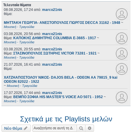
Τελευταία θέματα
08.08.2026, 17:24
από:
marco21nis
θέμα:
ΜΗΤΤΑΚΗ ΓΕΩΡΓΙΑ- ΑΝΕΣΤΟΠΟΥΛΟΣ ΓΙΩΡΓΟΣ DECCA 31162 - 1948
~
Μουσική - Τραγούδια
03.08.2026, 20:56
από:
marco21nis
θέμα:
ΚΑΠΟΚΗΣ ΔΗΜΗΤΡΗΣ COLUMBIA E-3665 - 1917
~
Μουσική - Τραγούδια
03.08.2026, 20:55
από:
marco21nis
θέμα:
ΣΤΑΣΙΝΟΠΟΥΛΟΣ ΣΩΤΗΡΗΣ VICTOR 73281 - 1921
~
Μουσική - Τραγούδια
21.07.2026, 16:41
από:
marco21nis
θέμα:
ΧΑΤΖΗΑΠΟΣΤΟΛΟΥ ΝΙΚΟΣ- DAJOS BELA - ODEON AA 79815_9 kai
ODEON 82022 - 1922
~
Μουσική - Τραγούδια
17.07.2026, 17:44
από:
marco21nis
θέμα:
ΒΕΜΠΟ ΣΟΦΙΑ HIS MASTER'S VOICE AO 5071 - 1952
~
Μουσική - Τραγούδια
Σχετικά με τις Playlists μελών
Αναζήτηση
Ειδική αναζήτηση
Νέο Θέμα