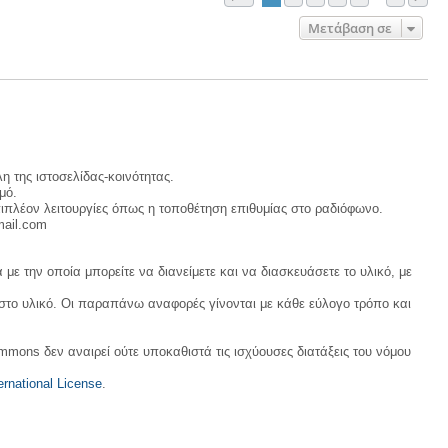
Μετάβαση σε
η της ιστοσελίδας-κοινότητας.
μό.
ιπλέον λειτουργίες όπως η τοποθέτηση επιθυμίας στο ραδιόφωνο.
mail.com
με την οποία μπορείτε να διανείμετε και να διασκευάσετε το υλικό, με
 στο υλικό. Οι παραπάνω αναφορές γίνονται με κάθε εύλογο τρόπο και
ommons δεν αναιρεί ούτε υποκαθιστά τις ισχύουσες διατάξεις του νόμου
rnational License
.