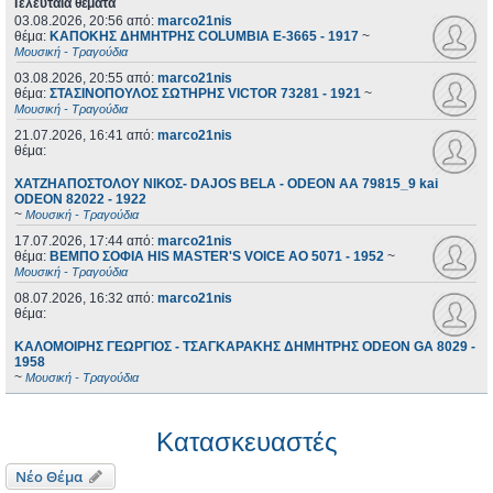
Τελευταία θέματα
03.08.2026, 20:56
από:
marco21nis
θέμα:
ΚΑΠΟΚΗΣ ΔΗΜΗΤΡΗΣ COLUMBIA E-3665 - 1917
~
Μουσική - Τραγούδια
03.08.2026, 20:55
από:
marco21nis
θέμα:
ΣΤΑΣΙΝΟΠΟΥΛΟΣ ΣΩΤΗΡΗΣ VICTOR 73281 - 1921
~
Μουσική - Τραγούδια
21.07.2026, 16:41
από:
marco21nis
θέμα:
ΧΑΤΖΗΑΠΟΣΤΟΛΟΥ ΝΙΚΟΣ- DAJOS BELA - ODEON AA 79815_9 kai
ODEON 82022 - 1922
~
Μουσική - Τραγούδια
17.07.2026, 17:44
από:
marco21nis
θέμα:
ΒΕΜΠΟ ΣΟΦΙΑ HIS MASTER'S VOICE AO 5071 - 1952
~
Μουσική - Τραγούδια
08.07.2026, 16:32
από:
marco21nis
θέμα:
ΚΑΛΟΜΟΙΡΗΣ ΓΕΩΡΓΙΟΣ - ΤΣΑΓΚΑΡΑΚΗΣ ΔΗΜΗΤΡΗΣ ODEON GA 8029 -
1958
~
Μουσική - Τραγούδια
Κατασκευαστές
Νέο Θέμα