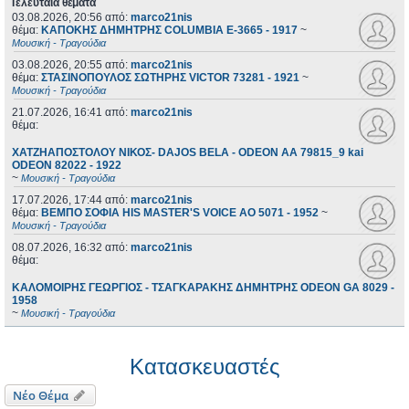
Τελευταία θέματα
03.08.2026, 20:56
από:
marco21nis
θέμα:
ΚΑΠΟΚΗΣ ΔΗΜΗΤΡΗΣ COLUMBIA E-3665 - 1917
~
Μουσική - Τραγούδια
03.08.2026, 20:55
από:
marco21nis
θέμα:
ΣΤΑΣΙΝΟΠΟΥΛΟΣ ΣΩΤΗΡΗΣ VICTOR 73281 - 1921
~
Μουσική - Τραγούδια
21.07.2026, 16:41
από:
marco21nis
θέμα:
ΧΑΤΖΗΑΠΟΣΤΟΛΟΥ ΝΙΚΟΣ- DAJOS BELA - ODEON AA 79815_9 kai
ODEON 82022 - 1922
~
Μουσική - Τραγούδια
17.07.2026, 17:44
από:
marco21nis
θέμα:
ΒΕΜΠΟ ΣΟΦΙΑ HIS MASTER'S VOICE AO 5071 - 1952
~
Μουσική - Τραγούδια
08.07.2026, 16:32
από:
marco21nis
θέμα:
ΚΑΛΟΜΟΙΡΗΣ ΓΕΩΡΓΙΟΣ - ΤΣΑΓΚΑΡΑΚΗΣ ΔΗΜΗΤΡΗΣ ODEON GA 8029 -
1958
~
Μουσική - Τραγούδια
Κατασκευαστές
Νέο Θέμα