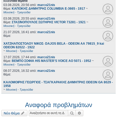
Τελευταία θέματα
03.08.2026, 20:56
από:
marco21nis
θέμα:
ΚΑΠΟΚΗΣ ΔΗΜΗΤΡΗΣ COLUMBIA E-3665 - 1917
~
Μουσική - Τραγούδια
03.08.2026, 20:55
από:
marco21nis
θέμα:
ΣΤΑΣΙΝΟΠΟΥΛΟΣ ΣΩΤΗΡΗΣ VICTOR 73281 - 1921
~
Μουσική - Τραγούδια
21.07.2026, 16:41
από:
marco21nis
θέμα:
ΧΑΤΖΗΑΠΟΣΤΟΛΟΥ ΝΙΚΟΣ- DAJOS BELA - ODEON AA 79815_9 kai
ODEON 82022 - 1922
~
Μουσική - Τραγούδια
17.07.2026, 17:44
από:
marco21nis
θέμα:
ΒΕΜΠΟ ΣΟΦΙΑ HIS MASTER'S VOICE AO 5071 - 1952
~
Μουσική - Τραγούδια
08.07.2026, 16:32
από:
marco21nis
θέμα:
ΚΑΛΟΜΟΙΡΗΣ ΓΕΩΡΓΙΟΣ - ΤΣΑΓΚΑΡΑΚΗΣ ΔΗΜΗΤΡΗΣ ODEON GA 8029 -
1958
~
Μουσική - Τραγούδια
Αναφορά προβλημάτων
Αναζήτηση
Ειδική αναζήτηση
Νέο Θέμα