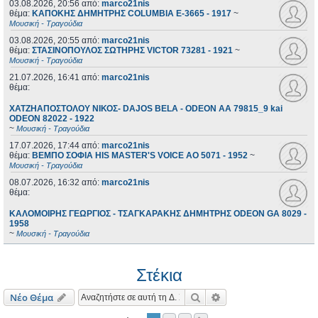
03.08.2026, 20:56
από:
marco21nis
θέμα:
ΚΑΠΟΚΗΣ ΔΗΜΗΤΡΗΣ COLUMBIA E-3665 - 1917
~
Μουσική - Τραγούδια
03.08.2026, 20:55
από:
marco21nis
θέμα:
ΣΤΑΣΙΝΟΠΟΥΛΟΣ ΣΩΤΗΡΗΣ VICTOR 73281 - 1921
~
Μουσική - Τραγούδια
21.07.2026, 16:41
από:
marco21nis
θέμα:
ΧΑΤΖΗΑΠΟΣΤΟΛΟΥ ΝΙΚΟΣ- DAJOS BELA - ODEON AA 79815_9 kai
ODEON 82022 - 1922
~
Μουσική - Τραγούδια
17.07.2026, 17:44
από:
marco21nis
θέμα:
ΒΕΜΠΟ ΣΟΦΙΑ HIS MASTER'S VOICE AO 5071 - 1952
~
Μουσική - Τραγούδια
08.07.2026, 16:32
από:
marco21nis
θέμα:
ΚΑΛΟΜΟΙΡΗΣ ΓΕΩΡΓΙΟΣ - ΤΣΑΓΚΑΡΑΚΗΣ ΔΗΜΗΤΡΗΣ ODEON GA 8029 -
1958
~
Μουσική - Τραγούδια
Στέκια
Αναζήτηση
Ειδική αναζήτηση
Νέο Θέμα