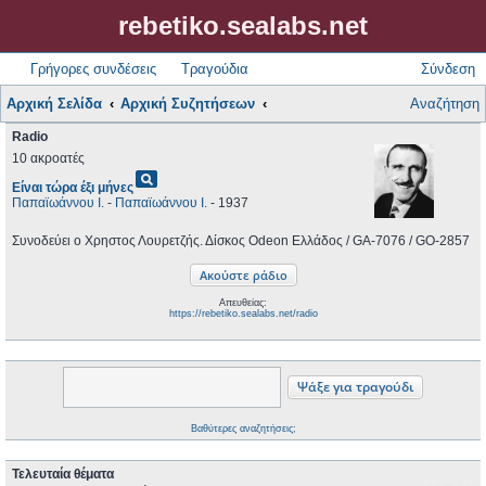
rebetiko.sealabs.net
Γρήγορες συνδέσεις
Τραγούδια
Σύνδεση
Αρχική Σελίδα
Αρχική Συζητήσεων
Αναζήτηση
Radio
10 ακροατές
pageview
Είναι τώρα έξι μήνες
Παπαϊωάννου Ι.
-
Παπαϊωάννου Ι.
- 1937
Συνοδεύει ο Χρηστος Λουρετζής. Δίσκος Odeon Ελλάδος / GA-7076 / GO-2857
Απευθείας:
https://rebetiko.sealabs.net/radio
Βαθύτερες αναζητήσεις;
Τελευταία θέματα