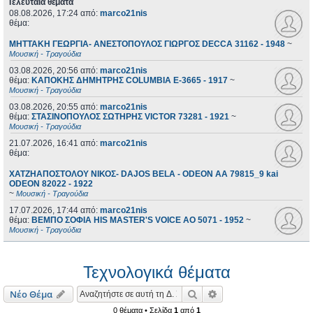
Τελευταία θέματα
08.08.2026, 17:24
από:
marco21nis
θέμα:
ΜΗΤΤΑΚΗ ΓΕΩΡΓΙΑ- ΑΝΕΣΤΟΠΟΥΛΟΣ ΓΙΩΡΓΟΣ DECCA 31162 - 1948
~
Μουσική - Τραγούδια
03.08.2026, 20:56
από:
marco21nis
θέμα:
ΚΑΠΟΚΗΣ ΔΗΜΗΤΡΗΣ COLUMBIA E-3665 - 1917
~
Μουσική - Τραγούδια
03.08.2026, 20:55
από:
marco21nis
θέμα:
ΣΤΑΣΙΝΟΠΟΥΛΟΣ ΣΩΤΗΡΗΣ VICTOR 73281 - 1921
~
Μουσική - Τραγούδια
21.07.2026, 16:41
από:
marco21nis
θέμα:
ΧΑΤΖΗΑΠΟΣΤΟΛΟΥ ΝΙΚΟΣ- DAJOS BELA - ODEON AA 79815_9 kai
ODEON 82022 - 1922
~
Μουσική - Τραγούδια
17.07.2026, 17:44
από:
marco21nis
θέμα:
ΒΕΜΠΟ ΣΟΦΙΑ HIS MASTER'S VOICE AO 5071 - 1952
~
Μουσική - Τραγούδια
Τεχνολογικά θέματα
Αναζήτηση
Ειδική αναζήτηση
Νέο Θέμα
0 θέματα • Σελίδα
1
από
1