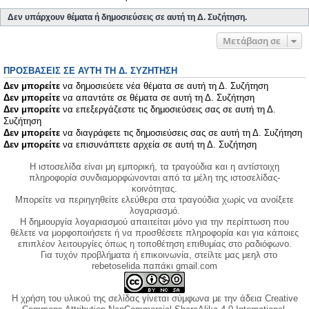
Δεν υπάρχουν θέματα ή δημοσιεύσεις σε αυτή τη Δ. Συζήτηση.
Μετάβαση σε
ΠΡΟΣΒΆΣΕΙΣ ΣΕ ΑΥΤΉ ΤΗ Δ. ΣΥΖΉΤΗΣΗ
Δεν μπορείτε
να δημοσιεύετε νέα θέματα σε αυτή τη Δ. Συζήτηση
Δεν μπορείτε
να απαντάτε σε θέματα σε αυτή τη Δ. Συζήτηση
Δεν μπορείτε
να επεξεργάζεστε τις δημοσιεύσεις σας σε αυτή τη Δ.
Συζήτηση
Δεν μπορείτε
να διαγράφετε τις δημοσιεύσεις σας σε αυτή τη Δ. Συζήτηση
Δεν μπορείτε
να επισυνάπτετε αρχεία σε αυτή τη Δ. Συζήτηση
Η ιστοσελίδα είναι μη εμπορική, τα τραγούδια και η αντίστοιχη
πληροφορία συνδιαμορφώνονται από τα μέλη της ιστοσελίδας-
κοινότητας.
Μπορείτε να περιηγηθείτε ελεύθερα στα τραγούδια χωρίς να ανοίξετε
λογαριασμό.
Η δημιουργία λογαριασμού απαιτείται μόνο για την περίπτωση που
θέλετε να μορφοποιήσετε ή να προσθέσετε πληροφορία και για κάποιες
επιπλέον λειτουργίες όπως η τοποθέτηση επιθυμίας στο ραδιόφωνο.
Για τυχόν προβλήματα ή επικοινωνία, στείλτε μας μεηλ στο
rebetoselida παπάκι gmail.com
Η χρήση του υλικού της σελίδας γίνεται σύμφωνα με την άδεια Creative