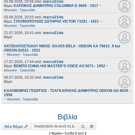
03.08.2026, 20:56
από:
marco21nis
θέμα:
ΚΑΠΟΚΗΣ ΔΗΜΗΤΡΗΣ COLUMBIA E-3665 - 1917
~
Μουσική - Τραγούδια
03.08.2026, 20:55
από:
marco21nis
θέμα:
ΣΤΑΣΙΝΟΠΟΥΛΟΣ ΣΩΤΗΡΗΣ VICTOR 73281 - 1921
~
Μουσική - Τραγούδια
21.07.2026, 16:41
από:
marco21nis
θέμα:
ΧΑΤΖΗΑΠΟΣΤΟΛΟΥ ΝΙΚΟΣ- DAJOS BELA - ODEON AA 79815_9 kai
ODEON 82022 - 1922
~
Μουσική - Τραγούδια
17.07.2026, 17:44
από:
marco21nis
θέμα:
ΒΕΜΠΟ ΣΟΦΙΑ HIS MASTER'S VOICE AO 5071 - 1952
~
Μουσική - Τραγούδια
08.07.2026, 16:32
από:
marco21nis
θέμα:
ΚΑΛΟΜΟΙΡΗΣ ΓΕΩΡΓΙΟΣ - ΤΣΑΓΚΑΡΑΚΗΣ ΔΗΜΗΤΡΗΣ ODEON GA 8029 -
1958
~
Μουσική - Τραγούδια
Βιβλία
Αναζήτηση
Ειδική αναζήτηση
Νέο Θέμα
2 θέματα • Σελίδα
1
από
1