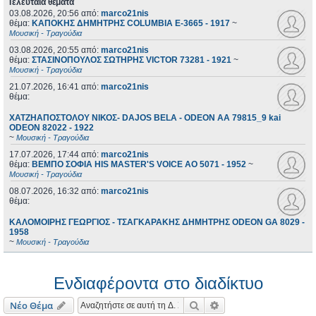
Τελευταία θέματα
03.08.2026, 20:56
από:
marco21nis
θέμα:
ΚΑΠΟΚΗΣ ΔΗΜΗΤΡΗΣ COLUMBIA E-3665 - 1917
~
Μουσική - Τραγούδια
03.08.2026, 20:55
από:
marco21nis
θέμα:
ΣΤΑΣΙΝΟΠΟΥΛΟΣ ΣΩΤΗΡΗΣ VICTOR 73281 - 1921
~
Μουσική - Τραγούδια
21.07.2026, 16:41
από:
marco21nis
θέμα:
ΧΑΤΖΗΑΠΟΣΤΟΛΟΥ ΝΙΚΟΣ- DAJOS BELA - ODEON AA 79815_9 kai
ODEON 82022 - 1922
~
Μουσική - Τραγούδια
17.07.2026, 17:44
από:
marco21nis
θέμα:
ΒΕΜΠΟ ΣΟΦΙΑ HIS MASTER'S VOICE AO 5071 - 1952
~
Μουσική - Τραγούδια
08.07.2026, 16:32
από:
marco21nis
θέμα:
ΚΑΛΟΜΟΙΡΗΣ ΓΕΩΡΓΙΟΣ - ΤΣΑΓΚΑΡΑΚΗΣ ΔΗΜΗΤΡΗΣ ODEON GA 8029 -
1958
~
Μουσική - Τραγούδια
Ενδιαφέροντα στο διαδίκτυο
Αναζήτηση
Ειδική αναζήτηση
Νέο Θέμα