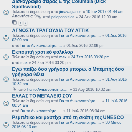
Δισκογραφία σειράς Ε της Columbia (Dick
Spottswood)
Τελευταία δημοσίευση από
jimavagianos
«
10 Ιαν 2017 01:44 am
Απαντήσεις:
9
από
peloponnisios
»
24 Δεκ 2016 12:09 am
1
2
ΑΓΝΩΣΤΑ ΤΡΑΓΟΥΔΙΑ ΤΟΥ ΑΤΤΙΚ
Τελευταία δημοσίευση από
Για το Ανικανοποίητο.....
«
01 Δεκ 2016
02:09 pm
από
Για το Ανικανοποίητο.....
»
01 Δεκ 2016 02:09 pm
Εκπομπή χαοτικό φολκλορ
Τελευταία δημοσίευση από
max
«
24 Σεπ 2016 03:20 pm
από
max
»
24 Σεπ 2016 03:20 pm
Εγώ παίζω όσο γρήγορα μπορώ, ο Μπέμπης όσο
γρήγορα θέλει
Τελευταία δημοσίευση από
Για το Ανικανοποίητο.....
«
31 Αύγ 2016
10:32 am
από
Για το Ανικανοποίητο.....
»
31 Αύγ 2016 10:32 am
ΕΛΛΑΣ ΤΟ ΜΕΓΑΛΕΙΟ ΣΟΥ
Τελευταία δημοσίευση από
Για το Ανικανοποίητο.....
«
11 Ιούλ 2016
08:34 am
από
Για το Ανικανοποίητο.....
»
11 Ιούλ 2016 08:34 am
Ρεμπέτικο και μαστίχα υπό τη σκέπη της UNESCO
Τελευταία δημοσίευση από
Για το Ανικανοποίητο.....
«
30 Μάιος
2016 08:13 am