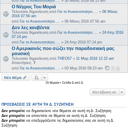
από
Για το Ανικανοποίητο.....
»
30 Μάιος 2016 08:13 am
Ο Νέγρος Του Μοριά
Τελευταία δημοσίευση από
Για το Ανικανοποίητο.....
«
06 Μάιος
2016 07:56 am
από
Για το Ανικανοποίητο.....
»
06 Μάιος 2016 07:56 am
Δεν λες κουβέντα
Τελευταία δημοσίευση από
Για το Ανικανοποίητο.....
«
24 Απρ 2016
07:14 pm
από
Για το Ανικανοποίητο.....
»
24 Απρ 2016 07:14 pm
Ο Αμερικανός που σώζει την παραδοσιακή μας
μουσική
Τελευταία δημοσίευση από
THEO57
«
11 Μαρ 2016 12:22 am
Απαντήσεις:
7
από
Για το Ανικανοποίητο.....
»
03 Μαρ 2016 09:23 am
1
2
Νέο Θέμα
15 θέματα • Σελίδα
1
από
1
Μετάβαση σε
ΠΡΟΣΒΆΣΕΙΣ ΣΕ ΑΥΤΉ ΤΗ Δ. ΣΥΖΉΤΗΣΗ
Δεν μπορείτε
να δημοσιεύετε νέα θέματα σε αυτή τη Δ. Συζήτηση
Δεν μπορείτε
να απαντάτε σε θέματα σε αυτή τη Δ. Συζήτηση
Δεν μπορείτε
να επεξεργάζεστε τις δημοσιεύσεις σας σε αυτή τη Δ.
Συζήτηση