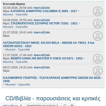
Τελευταία θέματα
03.08.2026, 20:56
από:
marco21nis
θέμα:
ΚΑΠΟΚΗΣ ΔΗΜΗΤΡΗΣ COLUMBIA E-3665 - 1917
~
Μουσική - Τραγούδια
03.08.2026, 20:55
από:
marco21nis
θέμα:
ΣΤΑΣΙΝΟΠΟΥΛΟΣ ΣΩΤΗΡΗΣ VICTOR 73281 - 1921
~
Μουσική - Τραγούδια
21.07.2026, 16:41
από:
marco21nis
θέμα:
ΧΑΤΖΗΑΠΟΣΤΟΛΟΥ ΝΙΚΟΣ- DAJOS BELA - ODEON AA 79815_9 kai
ODEON 82022 - 1922
~
Μουσική - Τραγούδια
17.07.2026, 17:44
από:
marco21nis
θέμα:
ΒΕΜΠΟ ΣΟΦΙΑ HIS MASTER'S VOICE AO 5071 - 1952
~
Μουσική - Τραγούδια
08.07.2026, 16:32
από:
marco21nis
θέμα:
ΚΑΛΟΜΟΙΡΗΣ ΓΕΩΡΓΙΟΣ - ΤΣΑΓΚΑΡΑΚΗΣ ΔΗΜΗΤΡΗΣ ODEON GA 8029 -
1958
~
Μουσική - Τραγούδια
CD/Βιβλία - παρουσιάσεις και κριτικές
Αναζήτηση
Ειδική αναζήτηση
Νέο Θέμα