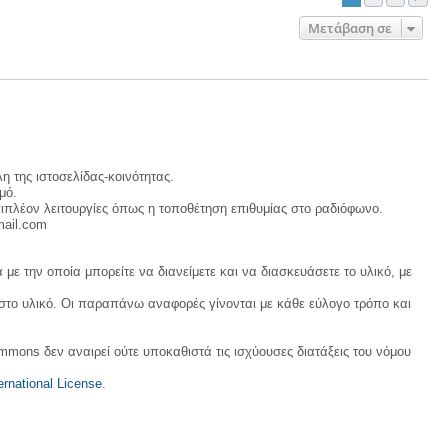
Μετάβαση σε
η της ιστοσελίδας-κοινότητας.
μό.
ιπλέον λειτουργίες όπως η τοποθέτηση επιθυμίας στο ραδιόφωνο.
mail.com
με την οποία μπορείτε να διανείμετε και να διασκευάσετε το υλικό, με
 στο υλικό. Οι παραπάνω αναφορές γίνονται με κάθε εύλογο τρόπο και
ommons δεν αναιρεί ούτε υποκαθιστά τις ισχύουσες διατάξεις του νόμου
rnational License
.