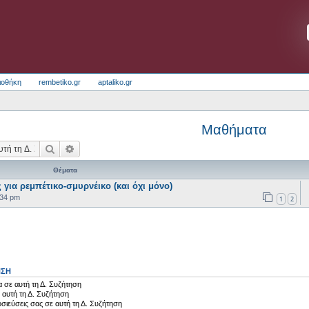
ιοθήκη
rembetiko.gr
aptaliko.gr
Μαθήματα
Αναζήτηση
Ειδική αναζήτηση
Θέματα
 για ρεμπέτικο-σμυρνέικο (και όχι μόνο)
:34 pm
1
2
ΗΣΗ
 σε αυτή τη Δ. Συζήτηση
 αυτή τη Δ. Συζήτηση
σιεύσεις σας σε αυτή τη Δ. Συζήτηση