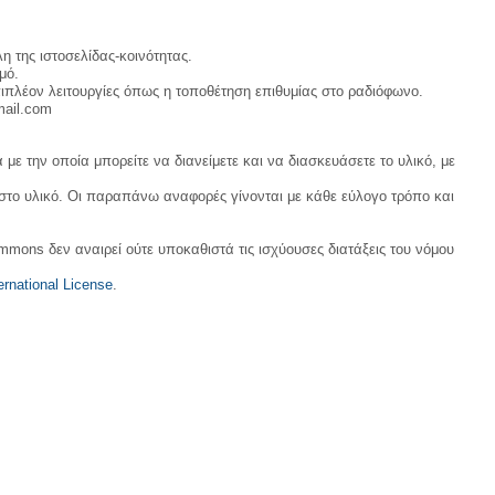
η της ιστοσελίδας-κοινότητας.
μό.
ιπλέον λειτουργίες όπως η τοποθέτηση επιθυμίας στο ραδιόφωνο.
mail.com
με την οποία μπορείτε να διανείμετε και να διασκευάσετε το υλικό, με
 στο υλικό. Οι παραπάνω αναφορές γίνονται με κάθε εύλογο τρόπο και
ommons δεν αναιρεί ούτε υποκαθιστά τις ισχύουσες διατάξεις του νόμου
rnational License
.