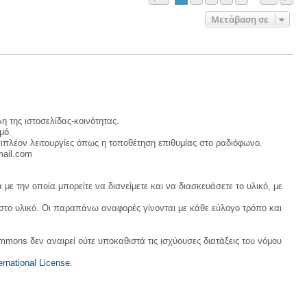
Μετάβαση σε
η της ιστοσελίδας-κοινότητας.
μό.
ιπλέον λειτουργίες όπως η τοποθέτηση επιθυμίας στο ραδιόφωνο.
mail.com
με την οποία μπορείτε να διανείμετε και να διασκευάσετε το υλικό, με
 στο υλικό. Οι παραπάνω αναφορές γίνονται με κάθε εύλογο τρόπο και
ommons δεν αναιρεί ούτε υποκαθιστά τις ισχύουσες διατάξεις του νόμου
rnational License
.