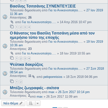
1
2
3
Βασίλης Τσιτσάνης ΣΥΝΕΝΤΕΥΞΕΙΣ
Τελευταία δημοσίευση από
Για το Ανικανοποίητο.....
«
27 Ιαν 2019
11:36 am
Απαντήσεις:
26
από
Για το Ανικανοποίητο.....
»
14 Απρ 2016 10:47 pm
1
2
3
4
Ο θάνατος του Βασίλη Τσιτσάνη μέσα από τον
ημερήσιο τύπο της εποχής
Τελευταία δημοσίευση από
Για το Ανικανοποίητο.....
«
19 Ιαν 2019
10:36 am
Απαντήσεις:
23
από
Για το Ανικανοποίητο.....
»
18 Ιαν 2019 10:55 am
1
2
3
4
Ψεύτικα δακρύζεις
Τελευταία δημοσίευση από
Για το Ανικανοποίητο.....
«
27 Σεπ 2018
08:54 am
Απαντήσεις:
11
από
peloponnisios
»
18 Σεπ 2018 04:06 pm
1
2
Μπέζος ζωγραφιές - σκίτσα
Τελευταία δημοσίευση από
max
«
26 Σεπ 2017 10:14 pm
Απαντήσεις:
2
από
max
»
26 Σεπ 2017 11:09 am
Νέο Θέμα