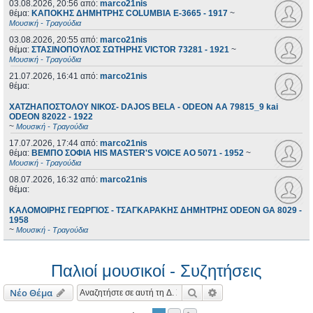
03.08.2026, 20:56
από:
marco21nis
θέμα:
ΚΑΠΟΚΗΣ ΔΗΜΗΤΡΗΣ COLUMBIA E-3665 - 1917
~
Μουσική - Τραγούδια
03.08.2026, 20:55
από:
marco21nis
θέμα:
ΣΤΑΣΙΝΟΠΟΥΛΟΣ ΣΩΤΗΡΗΣ VICTOR 73281 - 1921
~
Μουσική - Τραγούδια
21.07.2026, 16:41
από:
marco21nis
θέμα:
ΧΑΤΖΗΑΠΟΣΤΟΛΟΥ ΝΙΚΟΣ- DAJOS BELA - ODEON AA 79815_9 kai
ODEON 82022 - 1922
~
Μουσική - Τραγούδια
17.07.2026, 17:44
από:
marco21nis
θέμα:
ΒΕΜΠΟ ΣΟΦΙΑ HIS MASTER'S VOICE AO 5071 - 1952
~
Μουσική - Τραγούδια
08.07.2026, 16:32
από:
marco21nis
θέμα:
ΚΑΛΟΜΟΙΡΗΣ ΓΕΩΡΓΙΟΣ - ΤΣΑΓΚΑΡΑΚΗΣ ΔΗΜΗΤΡΗΣ ODEON GA 8029 -
1958
~
Μουσική - Τραγούδια
Παλιοί μουσικοί - Συζητήσεις
Αναζήτηση
Ειδική αναζήτηση
Νέο Θέμα