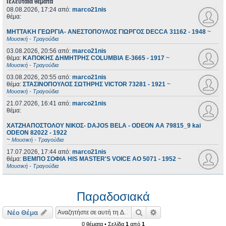
Τελευταία θέματα
08.08.2026, 17:24
από:
marco21nis
θέμα:
ΜΗΤΤΑΚΗ ΓΕΩΡΓΙΑ- ΑΝΕΣΤΟΠΟΥΛΟΣ ΓΙΩΡΓΟΣ DECCA 31162 - 1948
~
Μουσική - Τραγούδια
03.08.2026, 20:56
από:
marco21nis
θέμα:
ΚΑΠΟΚΗΣ ΔΗΜΗΤΡΗΣ COLUMBIA E-3665 - 1917
~
Μουσική - Τραγούδια
03.08.2026, 20:55
από:
marco21nis
θέμα:
ΣΤΑΣΙΝΟΠΟΥΛΟΣ ΣΩΤΗΡΗΣ VICTOR 73281 - 1921
~
Μουσική - Τραγούδια
21.07.2026, 16:41
από:
marco21nis
θέμα:
ΧΑΤΖΗΑΠΟΣΤΟΛΟΥ ΝΙΚΟΣ- DAJOS BELA - ODEON AA 79815_9 kai
ODEON 82022 - 1922
~
Μουσική - Τραγούδια
17.07.2026, 17:44
από:
marco21nis
θέμα:
ΒΕΜΠΟ ΣΟΦΙΑ HIS MASTER'S VOICE AO 5071 - 1952
~
Μουσική - Τραγούδια
Παραδοσιακά
Αναζήτηση
Ειδική αναζήτηση
Νέο Θέμα
0 θέματα • Σελίδα
1
από
1