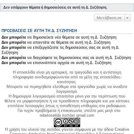
Δεν υπάρχουν θέματα ή δημοσιεύσεις σε αυτή τη Δ. Συζήτηση.
Μετάβαση σε
ΠΡΟΣΒΆΣΕΙΣ ΣΕ ΑΥΤΉ ΤΗ Δ. ΣΥΖΉΤΗΣΗ
Δεν μπορείτε
να δημοσιεύετε νέα θέματα σε αυτή τη Δ. Συζήτηση
Δεν μπορείτε
να απαντάτε σε θέματα σε αυτή τη Δ. Συζήτηση
Δεν μπορείτε
να επεξεργάζεστε τις δημοσιεύσεις σας σε αυτή τη Δ.
Συζήτηση
Δεν μπορείτε
να διαγράφετε τις δημοσιεύσεις σας σε αυτή τη Δ. Συζήτηση
Δεν μπορείτε
να επισυνάπτετε αρχεία σε αυτή τη Δ. Συζήτηση
Η ιστοσελίδα είναι μη εμπορική, τα τραγούδια και η αντίστοιχη
πληροφορία συνδιαμορφώνονται από τα μέλη της ιστοσελίδας-
κοινότητας.
Μπορείτε να περιηγηθείτε ελεύθερα στα τραγούδια χωρίς να ανοίξετε
λογαριασμό.
Η δημιουργία λογαριασμού απαιτείται μόνο για την περίπτωση που
θέλετε να μορφοποιήσετε ή να προσθέσετε πληροφορία και για κάποιες
επιπλέον λειτουργίες όπως η τοποθέτηση επιθυμίας στο ραδιόφωνο.
Για τυχόν προβλήματα ή επικοινωνία, στείλτε μας μεηλ στο
rebetoselida παπάκι gmail.com
Η χρήση του υλικού της σελίδας γίνεται σύμφωνα με την άδεια Creative