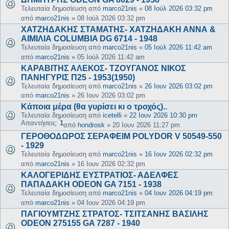
Τελευταία δημοσίευση από
marco21nis
«
08 Ιούλ 2026 03:32 pm
από
marco21nis
»
08 Ιούλ 2026 03:32 pm
ΧΑΤΖΗΔΑΚΗΣ ΣΤΑΜΑΤΗΣ- ΧΑΤΖΗΔΑΚΗ ΑΝΝΑ &
ΑΙΜΙΛΙΑ COLUMBIA DG 6714 - 1948
Τελευταία δημοσίευση από
marco21nis
«
05 Ιούλ 2026 11:42 am
από
marco21nis
»
05 Ιούλ 2026 11:42 am
ΚΑΡΑΒΙΤΗΣ ΑΛΕΚΟΣ- ΤΖΟΥΓΑΝΟΣ ΝΙΚΟΣ
ΠΑΝΗΓΥΡΙΣ Π25 - 1953(1950)
Τελευταία δημοσίευση από
marco21nis
«
26 Ιουν 2026 03:02 pm
από
marco21nis
»
26 Ιουν 2026 03:02 pm
Κάποια μέρα (θα γυρίσει κι ο τροχός)..
Τελευταία δημοσίευση από
icetelli
«
22 Ιουν 2026 10:30 pm
Απαντήσεις:
1
από
hondrosk
»
20 Ιουν 2026 11:27 pm
ΓΕΡΟΘΟΔΩΡΟΣ ΣΕΡΑΦΕΙΜ POLYDOR V 50549-550
- 1929
Τελευταία δημοσίευση από
marco21nis
«
16 Ιουν 2026 02:32 pm
από
marco21nis
»
16 Ιουν 2026 02:32 pm
ΚΑΛΟΓΕΡΙΔΗΣ ΕΥΣΤΡΑΤΙΟΣ- ΑΔΕΛΦΕΣ
ΠΑΠΑΔΑΚΗ ODEON GA 7151 - 1938
Τελευταία δημοσίευση από
marco21nis
«
04 Ιουν 2026 04:19 pm
από
marco21nis
»
04 Ιουν 2026 04:19 pm
ΠΑΓΙΟΥΜΤΖΗΣ ΣΤΡΑΤΟΣ- ΤΣΙΤΣΑΝΗΣ ΒΑΣΙΛΗΣ
ODEON 275155 GA 7287 - 1940