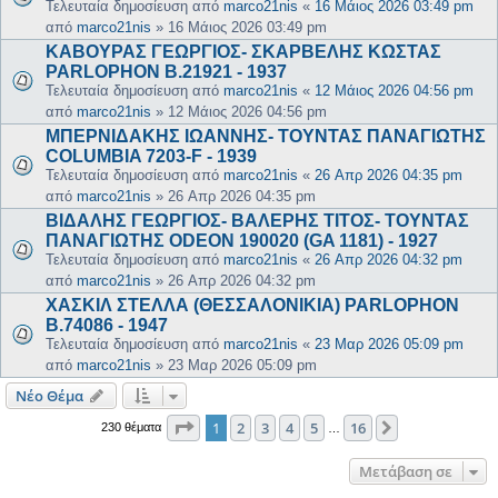
Τελευταία δημοσίευση από
marco21nis
«
16 Μάιος 2026 03:49 pm
από
marco21nis
»
16 Μάιος 2026 03:49 pm
ΚΑΒΟΥΡΑΣ ΓΕΩΡΓΙΟΣ- ΣΚΑΡΒΕΛΗΣ ΚΩΣΤΑΣ
PARLOPHON B.21921 - 1937
Τελευταία δημοσίευση από
marco21nis
«
12 Μάιος 2026 04:56 pm
από
marco21nis
»
12 Μάιος 2026 04:56 pm
ΜΠΕΡΝΙΔΑΚΗΣ ΙΩΑΝΝΗΣ- ΤΟΥΝΤΑΣ ΠΑΝΑΓΙΩΤΗΣ
COLUMBIA 7203-F - 1939
Τελευταία δημοσίευση από
marco21nis
«
26 Απρ 2026 04:35 pm
από
marco21nis
»
26 Απρ 2026 04:35 pm
ΒΙΔΑΛΗΣ ΓΕΩΡΓΙΟΣ- ΒΑΛΕΡΗΣ ΤΙΤΟΣ- ΤΟΥΝΤΑΣ
ΠΑΝΑΓΙΩΤΗΣ ODEON 190020 (GA 1181) - 1927
Τελευταία δημοσίευση από
marco21nis
«
26 Απρ 2026 04:32 pm
από
marco21nis
»
26 Απρ 2026 04:32 pm
ΧΑΣΚΙΛ ΣΤΕΛΛΑ (ΘΕΣΣΑΛΟΝΙΚΙΑ) PARLOPHON
B.74086 - 1947
Τελευταία δημοσίευση από
marco21nis
«
23 Μαρ 2026 05:09 pm
από
marco21nis
»
23 Μαρ 2026 05:09 pm
Νέο Θέμα
Σελίδα
1
από
16
1
2
3
4
5
16
Επόμενη
230 θέματα
…
Μετάβαση σε