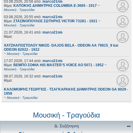
03.08.2026, 20:56
από:
marco21nis
θέμα:
ΚΑΠΟΚΗΣ ΔΗΜΗΤΡΗΣ COLUMBIA E-3665 - 1917
~
Μουσική - Τραγούδια
03.08.2026, 20:55
από:
marco21nis
θέμα:
ΣΤΑΣΙΝΟΠΟΥΛΟΣ ΣΩΤΗΡΗΣ VICTOR 73281 - 1921
~
Μουσική - Τραγούδια
21.07.2026, 16:41
από:
marco21nis
θέμα:
ΧΑΤΖΗΑΠΟΣΤΟΛΟΥ ΝΙΚΟΣ- DAJOS BELA - ODEON AA 79815_9 kai
ODEON 82022 - 1922
~
Μουσική - Τραγούδια
17.07.2026, 17:44
από:
marco21nis
θέμα:
ΒΕΜΠΟ ΣΟΦΙΑ HIS MASTER'S VOICE AO 5071 - 1952
~
Μουσική - Τραγούδια
08.07.2026, 16:32
από:
marco21nis
θέμα:
ΚΑΛΟΜΟΙΡΗΣ ΓΕΩΡΓΙΟΣ - ΤΣΑΓΚΑΡΑΚΗΣ ΔΗΜΗΤΡΗΣ ODEON GA 8029 -
1958
~
Μουσική - Τραγούδια
Μουσική - Τραγούδια
Δ. Συζήτηση