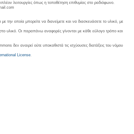
ιπλέον λειτουργίες όπως η τοποθέτηση επιθυμίας στο ραδιόφωνο.
mail.com
με την οποία μπορείτε να διανείμετε και να διασκευάσετε το υλικό, με
 στο υλικό. Οι παραπάνω αναφορές γίνονται με κάθε εύλογο τρόπο και
ommons δεν αναιρεί ούτε υποκαθιστά τις ισχύουσες διατάξεις του νόμου
rnational License
.