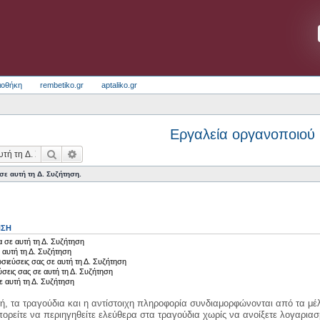
ιοθήκη
rembetiko.gr
aptaliko.gr
Εργαλεία οργανοποιού
Αναζήτηση
Ειδική αναζήτηση
ε αυτή τη Δ. Συζήτηση.
ΗΣΗ
 σε αυτή τη Δ. Συζήτηση
 αυτή τη Δ. Συζήτηση
σιεύσεις σας σε αυτή τη Δ. Συζήτηση
ύσεις σας σε αυτή τη Δ. Συζήτηση
ε αυτή τη Δ. Συζήτηση
κή, τα τραγούδια και η αντίστοιχη πληροφορία συνδιαμορφώνονται από τα μέλ
ορείτε να περιηγηθείτε ελεύθερα στα τραγούδια χωρίς να ανοίξετε λογαριασ