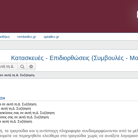
ιοθήκη
rembetiko.gr
aptaliko.gr
Κατασκευές - Επιδιορθώσεις (Συμβουλές - Μ
Αναζήτηση
Ειδική αναζήτηση
ε αυτή τη Δ. Συζήτηση.
ΗΣΗ
 σε αυτή τη Δ. Συζήτηση
 αυτή τη Δ. Συζήτηση
σιεύσεις σας σε αυτή τη Δ. Συζήτηση
ύσεις σας σε αυτή τη Δ. Συζήτηση
ε αυτή τη Δ. Συζήτηση
κή, τα τραγούδια και η αντίστοιχη πληροφορία συνδιαμορφώνονται από τα μέλ
ορείτε να περιηγηθείτε ελεύθερα στα τραγούδια χωρίς να ανοίξετε λογαριασ