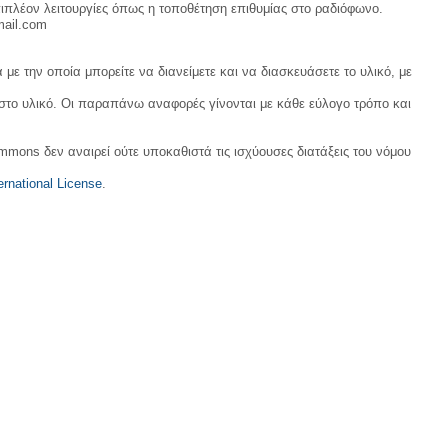
ιπλέον λειτουργίες όπως η τοποθέτηση επιθυμίας στο ραδιόφωνο.
mail.com
με την οποία μπορείτε να διανείμετε και να διασκευάσετε το υλικό, με
 στο υλικό. Οι παραπάνω αναφορές γίνονται με κάθε εύλογο τρόπο και
ommons δεν αναιρεί ούτε υποκαθιστά τις ισχύουσες διατάξεις του νόμου
rnational License
.