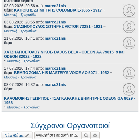
Τελευταία θέματα
03.08.2026, 20:56
από:
marco21nis
θέμα:
ΚΑΠΟΚΗΣ ΔΗΜΗΤΡΗΣ COLUMBIA E-3665 - 1917
~
Μουσική - Τραγούδια
03.08.2026, 20:55
από:
marco21nis
θέμα:
ΣΤΑΣΙΝΟΠΟΥΛΟΣ ΣΩΤΗΡΗΣ VICTOR 73281 - 1921
~
Μουσική - Τραγούδια
21.07.2026, 16:41
από:
marco21nis
θέμα:
ΧΑΤΖΗΑΠΟΣΤΟΛΟΥ ΝΙΚΟΣ- DAJOS BELA - ODEON AA 79815_9 kai
ODEON 82022 - 1922
~
Μουσική - Τραγούδια
17.07.2026, 17:44
από:
marco21nis
θέμα:
ΒΕΜΠΟ ΣΟΦΙΑ HIS MASTER'S VOICE AO 5071 - 1952
~
Μουσική - Τραγούδια
08.07.2026, 16:32
από:
marco21nis
θέμα:
ΚΑΛΟΜΟΙΡΗΣ ΓΕΩΡΓΙΟΣ - ΤΣΑΓΚΑΡΑΚΗΣ ΔΗΜΗΤΡΗΣ ODEON GA 8029 -
1958
~
Μουσική - Τραγούδια
Σύγχρονοι Οργανοποιοί
Αναζήτηση
Ειδική αναζήτηση
Νέο Θέμα