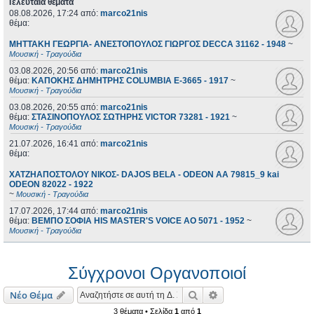
Τελευταία θέματα
08.08.2026, 17:24
από:
marco21nis
θέμα:
ΜΗΤΤΑΚΗ ΓΕΩΡΓΙΑ- ΑΝΕΣΤΟΠΟΥΛΟΣ ΓΙΩΡΓΟΣ DECCA 31162 - 1948
~
Μουσική - Τραγούδια
03.08.2026, 20:56
από:
marco21nis
θέμα:
ΚΑΠΟΚΗΣ ΔΗΜΗΤΡΗΣ COLUMBIA E-3665 - 1917
~
Μουσική - Τραγούδια
03.08.2026, 20:55
από:
marco21nis
θέμα:
ΣΤΑΣΙΝΟΠΟΥΛΟΣ ΣΩΤΗΡΗΣ VICTOR 73281 - 1921
~
Μουσική - Τραγούδια
21.07.2026, 16:41
από:
marco21nis
θέμα:
ΧΑΤΖΗΑΠΟΣΤΟΛΟΥ ΝΙΚΟΣ- DAJOS BELA - ODEON AA 79815_9 kai
ODEON 82022 - 1922
~
Μουσική - Τραγούδια
17.07.2026, 17:44
από:
marco21nis
θέμα:
ΒΕΜΠΟ ΣΟΦΙΑ HIS MASTER'S VOICE AO 5071 - 1952
~
Μουσική - Τραγούδια
Σύγχρονοι Οργανοποιοί
Αναζήτηση
Ειδική αναζήτηση
Νέο Θέμα
3 θέματα • Σελίδα
1
από
1