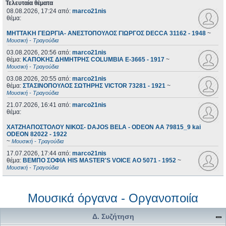
Τελευταία θέματα
08.08.2026, 17:24
από:
marco21nis
θέμα:
ΜΗΤΤΑΚΗ ΓΕΩΡΓΙΑ- ΑΝΕΣΤΟΠΟΥΛΟΣ ΓΙΩΡΓΟΣ DECCA 31162 - 1948
~
Μουσική - Τραγούδια
03.08.2026, 20:56
από:
marco21nis
θέμα:
ΚΑΠΟΚΗΣ ΔΗΜΗΤΡΗΣ COLUMBIA E-3665 - 1917
~
Μουσική - Τραγούδια
03.08.2026, 20:55
από:
marco21nis
θέμα:
ΣΤΑΣΙΝΟΠΟΥΛΟΣ ΣΩΤΗΡΗΣ VICTOR 73281 - 1921
~
Μουσική - Τραγούδια
21.07.2026, 16:41
από:
marco21nis
θέμα:
ΧΑΤΖΗΑΠΟΣΤΟΛΟΥ ΝΙΚΟΣ- DAJOS BELA - ODEON AA 79815_9 kai
ODEON 82022 - 1922
~
Μουσική - Τραγούδια
17.07.2026, 17:44
από:
marco21nis
θέμα:
ΒΕΜΠΟ ΣΟΦΙΑ HIS MASTER'S VOICE AO 5071 - 1952
~
Μουσική - Τραγούδια
Μουσικά όργανα - Οργανοποιία
Δ. Συζήτηση