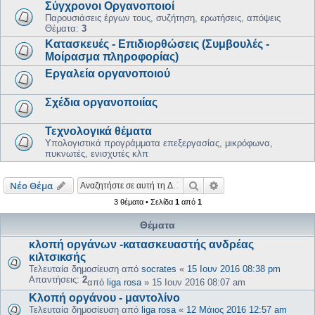
Σύγχρονοι Οργανοποιοί
Παρουσιάσεις έργων τους, συζήτηση, ερωτήσεις, απόψεις
Θέματα:
3
Κατασκευές - Επιδιορθώσεις (Συμβουλές -
Μοίρασμα πληροφορίας)
Εργαλεία οργανοποιού
Σχέδια οργανοποιίας
Τεχνολογικά θέματα
Υπολογιστικά προγράμματα επεξεργασίας, μικρόφωνα,
πυκνωτές, ενισχυτές κλπ
Αναζήτηση
Ειδική αναζήτηση
Νέο Θέμα
3 θέματα • Σελίδα
1
από
1
Θέματα
κλοπή οργάνων -κατασκευαστής ανδρέας
κιλτσικσής
Τελευταία δημοσίευση από
socrates
«
15 Ιουν 2016 08:38 pm
Απαντήσεις:
2
από
liga rosa
»
15 Ιουν 2016 08:07 am
Κλοπή οργάνου - μαντολίνο
Τελευταία δημοσίευση από
liga rosa
«
12 Μάιος 2016 12:57 am