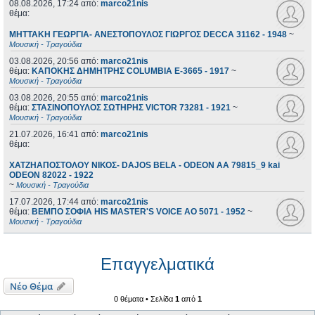
08.08.2026, 17:24
από:
marco21nis
θέμα:
ΜΗΤΤΑΚΗ ΓΕΩΡΓΙΑ- ΑΝΕΣΤΟΠΟΥΛΟΣ ΓΙΩΡΓΟΣ DECCA 31162 - 1948
~
Μουσική - Τραγούδια
03.08.2026, 20:56
από:
marco21nis
θέμα:
ΚΑΠΟΚΗΣ ΔΗΜΗΤΡΗΣ COLUMBIA E-3665 - 1917
~
Μουσική - Τραγούδια
03.08.2026, 20:55
από:
marco21nis
θέμα:
ΣΤΑΣΙΝΟΠΟΥΛΟΣ ΣΩΤΗΡΗΣ VICTOR 73281 - 1921
~
Μουσική - Τραγούδια
21.07.2026, 16:41
από:
marco21nis
θέμα:
ΧΑΤΖΗΑΠΟΣΤΟΛΟΥ ΝΙΚΟΣ- DAJOS BELA - ODEON AA 79815_9 kai
ODEON 82022 - 1922
~
Μουσική - Τραγούδια
17.07.2026, 17:44
από:
marco21nis
θέμα:
ΒΕΜΠΟ ΣΟΦΙΑ HIS MASTER'S VOICE AO 5071 - 1952
~
Μουσική - Τραγούδια
Επαγγελματικά
Νέο Θέμα
0 θέματα • Σελίδα
1
από
1