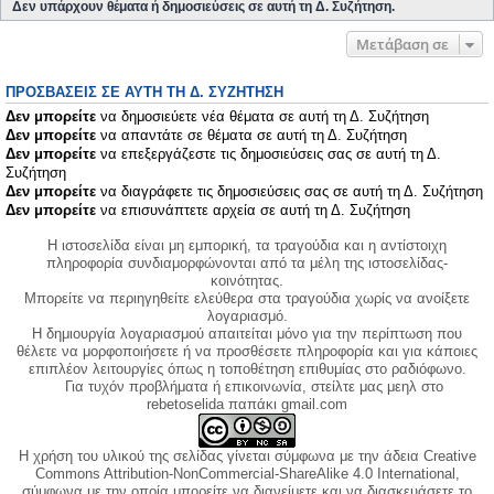
Δεν υπάρχουν θέματα ή δημοσιεύσεις σε αυτή τη Δ. Συζήτηση.
Μετάβαση σε
ΠΡΟΣΒΆΣΕΙΣ ΣΕ ΑΥΤΉ ΤΗ Δ. ΣΥΖΉΤΗΣΗ
Δεν μπορείτε
να δημοσιεύετε νέα θέματα σε αυτή τη Δ. Συζήτηση
Δεν μπορείτε
να απαντάτε σε θέματα σε αυτή τη Δ. Συζήτηση
Δεν μπορείτε
να επεξεργάζεστε τις δημοσιεύσεις σας σε αυτή τη Δ.
Συζήτηση
Δεν μπορείτε
να διαγράφετε τις δημοσιεύσεις σας σε αυτή τη Δ. Συζήτηση
Δεν μπορείτε
να επισυνάπτετε αρχεία σε αυτή τη Δ. Συζήτηση
Η ιστοσελίδα είναι μη εμπορική, τα τραγούδια και η αντίστοιχη
πληροφορία συνδιαμορφώνονται από τα μέλη της ιστοσελίδας-
κοινότητας.
Μπορείτε να περιηγηθείτε ελεύθερα στα τραγούδια χωρίς να ανοίξετε
λογαριασμό.
Η δημιουργία λογαριασμού απαιτείται μόνο για την περίπτωση που
θέλετε να μορφοποιήσετε ή να προσθέσετε πληροφορία και για κάποιες
επιπλέον λειτουργίες όπως η τοποθέτηση επιθυμίας στο ραδιόφωνο.
Για τυχόν προβλήματα ή επικοινωνία, στείλτε μας μεηλ στο
rebetoselida παπάκι gmail.com
Η χρήση του υλικού της σελίδας γίνεται σύμφωνα με την άδεια Creative
Commons Attribution-NonCommercial-ShareAlike 4.0 International,
σύμφωνα με την οποία μπορείτε να διανείμετε και να διασκευάσετε το