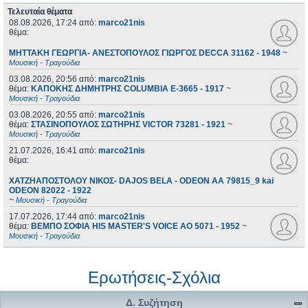
Τελευταία θέματα
08.08.2026, 17:24
από:
marco21nis
θέμα:
ΜΗΤΤΑΚΗ ΓΕΩΡΓΙΑ- ΑΝΕΣΤΟΠΟΥΛΟΣ ΓΙΩΡΓΟΣ DECCA 31162 - 1948
~
Μουσική - Τραγούδια
03.08.2026, 20:56
από:
marco21nis
θέμα:
ΚΑΠΟΚΗΣ ΔΗΜΗΤΡΗΣ COLUMBIA E-3665 - 1917
~
Μουσική - Τραγούδια
03.08.2026, 20:55
από:
marco21nis
θέμα:
ΣΤΑΣΙΝΟΠΟΥΛΟΣ ΣΩΤΗΡΗΣ VICTOR 73281 - 1921
~
Μουσική - Τραγούδια
21.07.2026, 16:41
από:
marco21nis
θέμα:
ΧΑΤΖΗΑΠΟΣΤΟΛΟΥ ΝΙΚΟΣ- DAJOS BELA - ODEON AA 79815_9 kai
ODEON 82022 - 1922
~
Μουσική - Τραγούδια
17.07.2026, 17:44
από:
marco21nis
θέμα:
ΒΕΜΠΟ ΣΟΦΙΑ HIS MASTER'S VOICE AO 5071 - 1952
~
Μουσική - Τραγούδια
Ερωτήσεις-Σχόλια
Δ. Συζήτηση