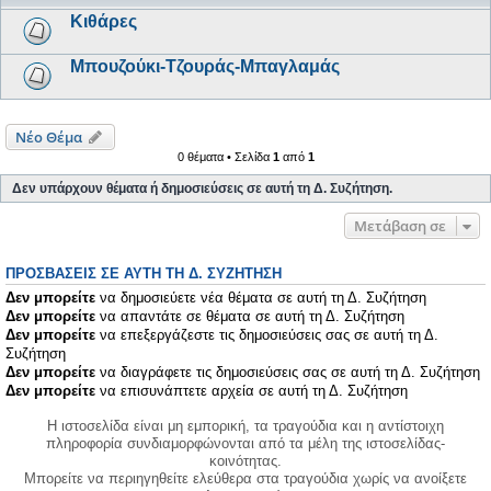
Κιθάρες
Μπουζούκι-Τζουράς-Μπαγλαμάς
Νέο Θέμα
0 θέματα • Σελίδα
1
από
1
Δεν υπάρχουν θέματα ή δημοσιεύσεις σε αυτή τη Δ. Συζήτηση.
Μετάβαση σε
ΠΡΟΣΒΆΣΕΙΣ ΣΕ ΑΥΤΉ ΤΗ Δ. ΣΥΖΉΤΗΣΗ
Δεν μπορείτε
να δημοσιεύετε νέα θέματα σε αυτή τη Δ. Συζήτηση
Δεν μπορείτε
να απαντάτε σε θέματα σε αυτή τη Δ. Συζήτηση
Δεν μπορείτε
να επεξεργάζεστε τις δημοσιεύσεις σας σε αυτή τη Δ.
Συζήτηση
Δεν μπορείτε
να διαγράφετε τις δημοσιεύσεις σας σε αυτή τη Δ. Συζήτηση
Δεν μπορείτε
να επισυνάπτετε αρχεία σε αυτή τη Δ. Συζήτηση
Η ιστοσελίδα είναι μη εμπορική, τα τραγούδια και η αντίστοιχη
πληροφορία συνδιαμορφώνονται από τα μέλη της ιστοσελίδας-
κοινότητας.
Μπορείτε να περιηγηθείτε ελεύθερα στα τραγούδια χωρίς να ανοίξετε