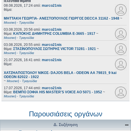
Τελευταία θέματα
08.08.2026, 17:24
από:
marco21nis
θέμα:
ΜΗΤΤΑΚΗ ΓΕΩΡΓΙΑ- ΑΝΕΣΤΟΠΟΥΛΟΣ ΓΙΩΡΓΟΣ DECCA 31162 - 1948
~
Μουσική - Τραγούδια
03.08.2026, 20:56
από:
marco21nis
θέμα:
ΚΑΠΟΚΗΣ ΔΗΜΗΤΡΗΣ COLUMBIA E-3665 - 1917
~
Μουσική - Τραγούδια
03.08.2026, 20:55
από:
marco21nis
θέμα:
ΣΤΑΣΙΝΟΠΟΥΛΟΣ ΣΩΤΗΡΗΣ VICTOR 73281 - 1921
~
Μουσική - Τραγούδια
21.07.2026, 16:41
από:
marco21nis
θέμα:
ΧΑΤΖΗΑΠΟΣΤΟΛΟΥ ΝΙΚΟΣ- DAJOS BELA - ODEON AA 79815_9 kai
ODEON 82022 - 1922
~
Μουσική - Τραγούδια
17.07.2026, 17:44
από:
marco21nis
θέμα:
ΒΕΜΠΟ ΣΟΦΙΑ HIS MASTER'S VOICE AO 5071 - 1952
~
Μουσική - Τραγούδια
Παρουσιάσεις οργάνων
Δ. Συζήτηση