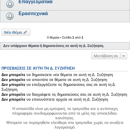
Επαγγελματικά
Ερασιτεχνικά
Νέο Θέμα
0 θέματα • Σελίδα
1
από
1
Δεν υπάρχουν θέματα ή δημοσιεύσεις σε αυτή τη Δ. Συζήτηση.
Μετάβαση σε
ΠΡΟΣΒΆΣΕΙΣ ΣΕ ΑΥΤΉ ΤΗ Δ. ΣΥΖΉΤΗΣΗ
Δεν μπορείτε
να δημοσιεύετε νέα θέματα σε αυτή τη Δ. Συζήτηση
Δεν μπορείτε
να απαντάτε σε θέματα σε αυτή τη Δ. Συζήτηση
Δεν μπορείτε
να επεξεργάζεστε τις δημοσιεύσεις σας σε αυτή τη Δ.
Συζήτηση
Δεν μπορείτε
να διαγράφετε τις δημοσιεύσεις σας σε αυτή τη Δ. Συζήτηση
Δεν μπορείτε
να επισυνάπτετε αρχεία σε αυτή τη Δ. Συζήτηση
Η ιστοσελίδα είναι μη εμπορική, τα τραγούδια και η αντίστοιχη
πληροφορία συνδιαμορφώνονται από τα μέλη της ιστοσελίδας-
κοινότητας.
Μπορείτε να περιηγηθείτε ελεύθερα στα τραγούδια χωρίς να ανοίξετε
λογαριασμό.