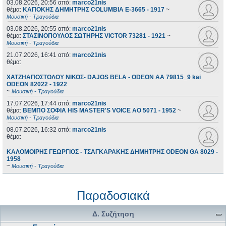
03.08.2026, 20:56
από:
marco21nis
θέμα:
ΚΑΠΟΚΗΣ ΔΗΜΗΤΡΗΣ COLUMBIA E-3665 - 1917
~
Μουσική - Τραγούδια
03.08.2026, 20:55
από:
marco21nis
θέμα:
ΣΤΑΣΙΝΟΠΟΥΛΟΣ ΣΩΤΗΡΗΣ VICTOR 73281 - 1921
~
Μουσική - Τραγούδια
21.07.2026, 16:41
από:
marco21nis
θέμα:
ΧΑΤΖΗΑΠΟΣΤΟΛΟΥ ΝΙΚΟΣ- DAJOS BELA - ODEON AA 79815_9 kai
ODEON 82022 - 1922
~
Μουσική - Τραγούδια
17.07.2026, 17:44
από:
marco21nis
θέμα:
ΒΕΜΠΟ ΣΟΦΙΑ HIS MASTER'S VOICE AO 5071 - 1952
~
Μουσική - Τραγούδια
08.07.2026, 16:32
από:
marco21nis
θέμα:
ΚΑΛΟΜΟΙΡΗΣ ΓΕΩΡΓΙΟΣ - ΤΣΑΓΚΑΡΑΚΗΣ ΔΗΜΗΤΡΗΣ ODEON GA 8029 -
1958
~
Μουσική - Τραγούδια
Παραδοσιακά
Δ. Συζήτηση