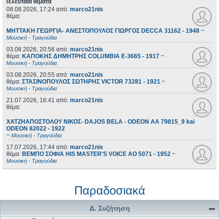
Τελευταία θέματα
08.08.2026, 17:24
από:
marco21nis
θέμα:
ΜΗΤΤΑΚΗ ΓΕΩΡΓΙΑ- ΑΝΕΣΤΟΠΟΥΛΟΣ ΓΙΩΡΓΟΣ DECCA 31162 - 1948
~
Μουσική - Τραγούδια
03.08.2026, 20:56
από:
marco21nis
θέμα:
ΚΑΠΟΚΗΣ ΔΗΜΗΤΡΗΣ COLUMBIA E-3665 - 1917
~
Μουσική - Τραγούδια
03.08.2026, 20:55
από:
marco21nis
θέμα:
ΣΤΑΣΙΝΟΠΟΥΛΟΣ ΣΩΤΗΡΗΣ VICTOR 73281 - 1921
~
Μουσική - Τραγούδια
21.07.2026, 16:41
από:
marco21nis
θέμα:
ΧΑΤΖΗΑΠΟΣΤΟΛΟΥ ΝΙΚΟΣ- DAJOS BELA - ODEON AA 79815_9 kai
ODEON 82022 - 1922
~
Μουσική - Τραγούδια
17.07.2026, 17:44
από:
marco21nis
θέμα:
ΒΕΜΠΟ ΣΟΦΙΑ HIS MASTER'S VOICE AO 5071 - 1952
~
Μουσική - Τραγούδια
Παραδοσιακά
Δ. Συζήτηση