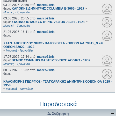
Τελευταία θέματα
03.08.2026, 20:56
από:
marco21nis
θέμα:
ΚΑΠΟΚΗΣ ΔΗΜΗΤΡΗΣ COLUMBIA E-3665 - 1917
~
Μουσική - Τραγούδια
03.08.2026, 20:55
από:
marco21nis
θέμα:
ΣΤΑΣΙΝΟΠΟΥΛΟΣ ΣΩΤΗΡΗΣ VICTOR 73281 - 1921
~
Μουσική - Τραγούδια
21.07.2026, 16:41
από:
marco21nis
θέμα:
ΧΑΤΖΗΑΠΟΣΤΟΛΟΥ ΝΙΚΟΣ- DAJOS BELA - ODEON AA 79815_9 kai
ODEON 82022 - 1922
~
Μουσική - Τραγούδια
17.07.2026, 17:44
από:
marco21nis
θέμα:
ΒΕΜΠΟ ΣΟΦΙΑ HIS MASTER'S VOICE AO 5071 - 1952
~
Μουσική - Τραγούδια
08.07.2026, 16:32
από:
marco21nis
θέμα:
ΚΑΛΟΜΟΙΡΗΣ ΓΕΩΡΓΙΟΣ - ΤΣΑΓΚΑΡΑΚΗΣ ΔΗΜΗΤΡΗΣ ODEON GA 8029 -
1958
~
Μουσική - Τραγούδια
Παραδοσιακά
Δ. Συζήτηση